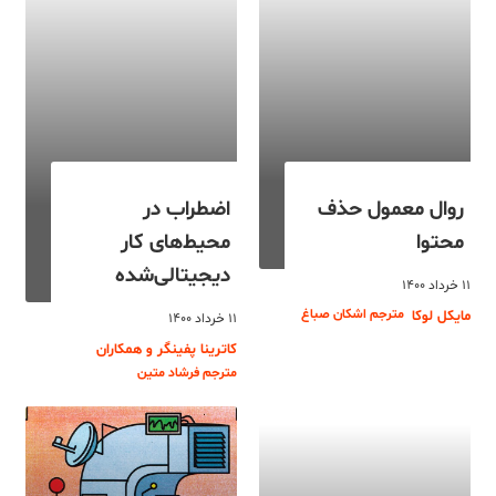
روال معمول حذف
اضطراب در
محتوا
محیط‌های کار
دیجیتالی‌شده
۱۱ خرداد ۱۴۰۰
مترجم اشکان صباغ
مایکل لوکا
۱۱ خرداد ۱۴۰۰
کاترینا پفینگر و همکاران
مترجم فرشاد متین