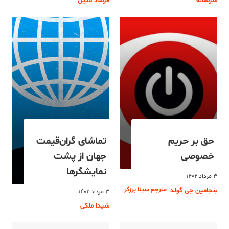
سرمقاله
فرشاد متین
حق بر حریم
تماشای گران‌قیمت
خصوصی
جهان از پشت
نمایشگرها
۳ مرداد ۱۴۰۲
مترجم سینا برزگر
بنجامین جی گولد
۳ مرداد ۱۴۰۲
شیدا ملکی