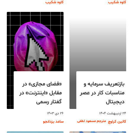
کاوه شکیب
کاوه شکیب
بازتعریف سرمایه و
«فضای مجازی» در
مناسبات کار در عصر
مقابل «اینترنت» در
دیجیتال
گفتار رسمی
۲۴ اردیبهشت ۱۴۰۴
۲۶ دی ۱۴۰۳
مترجم مسعود لطفی
کالین کراوچ
ساعد یزدانجو