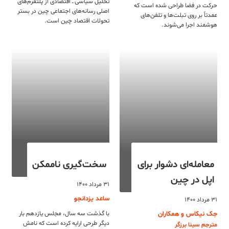
تحلیل سیاسی ــ اقتصادی از پلتفرم‌های
حرکت در فضا طراحی شده است که
اصلی رسانه‌های اجتماعی چین در بستر
عمدتاً بر روی تبلت‌ها و تلفن‌های
تحولات اقتصاد چین است.
هوشمند اجرا می‌شوند.
معامله‌ای دشوار برای
سخت‌گیری ناممکن
اپل در چین
۳۱ مرداد ۱۴۰۰
ساعد یزدانجو
۳۱ مرداد ۱۴۰۰
جک نیکاس و همکاران
با گذشت سه سال، مجلس یازدهم بار
دیگر طرحی ارایه کرده است که نامش
مترجم سینا برزگر