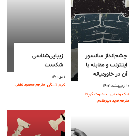
چشم‌انداز سانسور
زیبایی‌شناسی
اینترنت و مقابله با
شکست
آن در خاورمیانه
۱ دی ۱۴۰۱
مترجم مسعود لطفی
کیم کَسکُن
۱۰ اردیبهشت ۱۴۰۲
نیک رحیمی ــ بیدیوت گوپتا
مترجم فرید دبیرمقدم