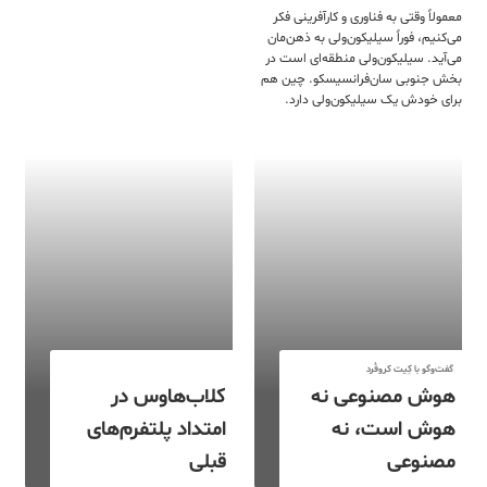
معمولاً وقتی به فناوری و کارآفرینی فکر
می‌کنیم، فوراً سیلیکون‌ولی به ذهن‌مان
می‌آید. سیلیکون‌ولی منطقه‌ای است در
بخش جنوبی سان‌فرانسیسکو. چین هم
برای خودش یک سیلیکون‌ولی دارد.
گفت‌وگو با کِیت کروفُرد
هوش مصنوعی نه
کلاب‌هاوس در
هوش است، نه
امتداد پلتفرم‌های
مصنوعی
قبلی