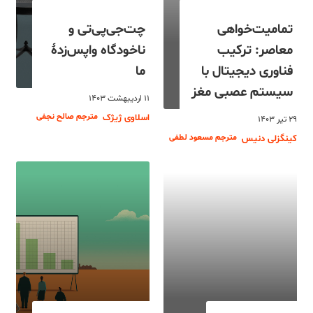
تمامیت‌خواهی
چت‌جی‌پی‌تی و
معاصر: ترکیب
ناخودگاه واپس‌زدۀ
فناوری دیجیتال با
ما
سیستم عصبی مغز
۱۱ اردیبهشت ۱۴۰۳
مترجم صالح نجفی
اسلاوی ژیژک
۲۹ تیر ۱۴۰۳
مترجم مسعود لطفی
کینگزلی دنیس