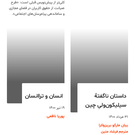
کلی‌تر از پیش‌نویس قبلی است: «طرح
صیانت از حقوق کاربران در فضای مجازی
و ساماندهی پیام‌رسان‌های اجتماعی».
داستان ناگفتۀ
انسان و تراانسان
سیلیکون‌ولیِ چین
۱۹ تیر ۱۴۰۰
پوریا ناظمی
۳۱ مرداد ۱۴۰۰
ییان مارکو بریزولارا
مترجم فرشاد متین