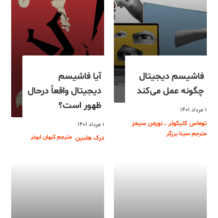
فاشیسم دیجیتال
آیا فاشیسم
چگونه عمل می‌کند
دیجیتال واقعاً درحال
ظهور است؟
۱ مرداد ۱۴۰۱
توماس کلیکوئر ــ نورمن سیمز
۱ مرداد ۱۴۰۱
مترجم سینا برزگر
مترجم کیوان ابوذر
درک هلبین