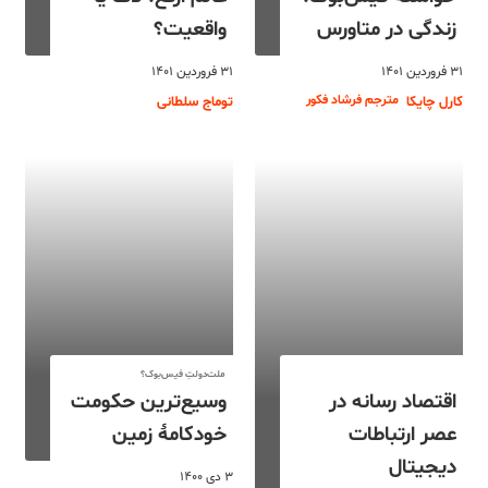
زندگی در متاورس
واقعیت؟
۳۱ فروردین ۱۴۰۱
۳۱ فروردین ۱۴۰۱
مترجم فرشاد فکور
کارل چایکا
توماج سلطانی
ملت‌دولتِ فیس‌بوک؟
اقتصاد رسانه در
وسیع‌ترین حکومت
عصر ارتباطات
خودکامۀ زمین
دیجیتال
۳ دی ۱۴۰۰