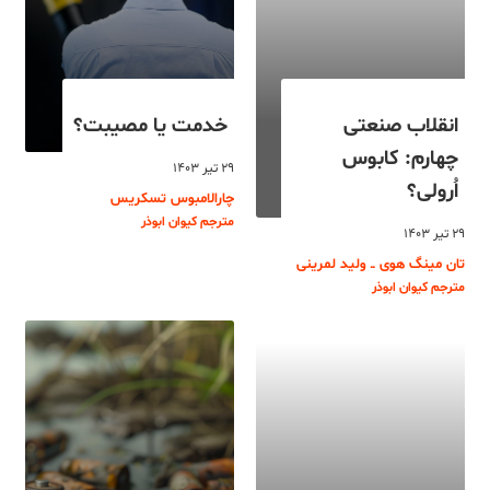
انقلاب صنعتی
خدمت یا مصیبت؟
چهارم: کابوس
۲۹ تیر ۱۴۰۳
اُرولی؟
چارالامبوس تسکریس
مترجم کیوان ابوذر
۲۹ تیر ۱۴۰۳
تان مینگ هوی ــ ولید لمرینی
مترجم کیوان ابوذر