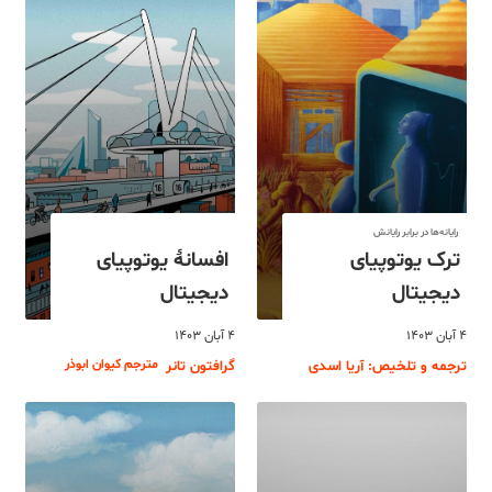
رایانه‌ها در برابر رایانش
ترک یوتوپیای
افسانۀ یوتوپیای
دیجیتال
دیجیتال
۴ آبان ۱۴۰۳
۴ آبان ۱۴۰۳
مترجم کیوان ابوذر
ترجمه و تلخیص: آریا اسدی
گرافتون تانر