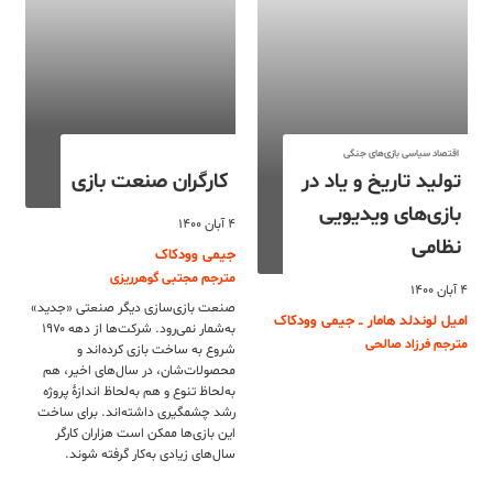
اقتصاد سیاسی بازی‌های جنگی
تولید تاریخ و یاد در
کارگران صنعت بازی‌
بازی‌های ویدیویی
۴ آبان ۱۴۰۰
نظامی
جیمی وودکاک
مترجم مجتبی گوهرریزی
۴ آبان ۱۴۰۰
صنعت بازی‌سازی دیگر صنعتی «جدید»
امیل لوندلد هامار ــ جیمی وودکاک
به‌شمار نمی‌رود. شرکت‌ها از دهه ۱۹۷۰
مترجم فرزاد صالحی
شروع به ساخت بازی کرده‌اند و
محصولات‌شان، در سال‌های اخیر، هم
به‌لحاظ تنوع و هم به‌لحاظ اندازۀ پروژه
رشد چشمگیری داشته‌اند. برای ساخت
این بازی‌ها ممکن است هزاران کارگر
سال‌های زیادی به‌کار گرفته شوند.