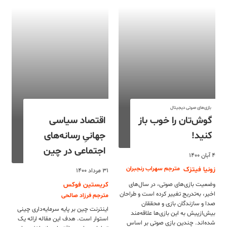
بازی‌های صوتی دیجیتال
گوش‌تان را خوب باز
اقتصاد سیاسی
کنید!
جهانیِ رسانه‌های
اجتماعی در چین
۴ آبان ۱۴۰۰
مترجم سهراب رنجبران
زونیا فیتزک
۳۱ مرداد ۱۴۰۰
وضعیت بازی‌های صوتی، در سال‌های
کریستین فوکس
اخیر، به‌تدریج تغییر کرده است و طراحان
مترجم فرزاد صالحی
صدا و سازندگان بازی و محققان
اینترنت چین بر پایه سرمایه‌داری چینی
بیش‌ازپیش به این بازی‌ها علاقه‌مند
استوار است. هدف این مقاله ارائه یک
شده‌اند. چندین بازی صوتی بر اساس