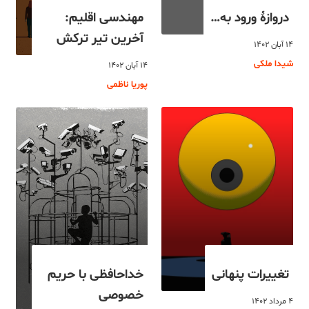
دروازۀ ورود به…
مهندسی اقلیم:
آخرین تیر ترکش
۱۴ آبان ۱۴۰۲
شیدا ملکی
۱۴ آبان ۱۴۰۲
پوریا ناظمی
تغییرات پنهانی
خداحافظی با حریم
خصوصی
۴ مرداد ۱۴۰۲