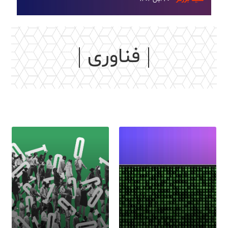
فناوری