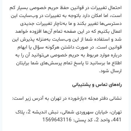
احتمال تغییرات در قوانین حفظ حریم خصوصی بسیار کم
است، اما امکان دارد باتوجه به تغییرات در وب‌سایت این
دسترسی‌ها تغییر بکند و ما به‌ناچار تغییرات جدیدی
اعمال بکنیم که در این صفحه تمام آن‌ها افزوده خواهد
شد و استفاده شما از این وب‌سایت به‌منزله پذیرش این
قوانین است. در صورت داشتن هرگونه سؤال یا ابهام
درباره موارد مربوط به حریم خصوصی می‌توانید آن را به
اطلاع ما برسانید تا پاسخ تمام پرسش‌های شما برایتان
ارسال شود.
راه‌های تماس و پشتیبانی
نشانی دفتر مجله «بازخورد» در تهران به آدرس زیر است:
تهران، خیابان سهروردی شمالی، نبش اندیشه 2، پلاک
441، واحد 2، کد پستی: 1569643116