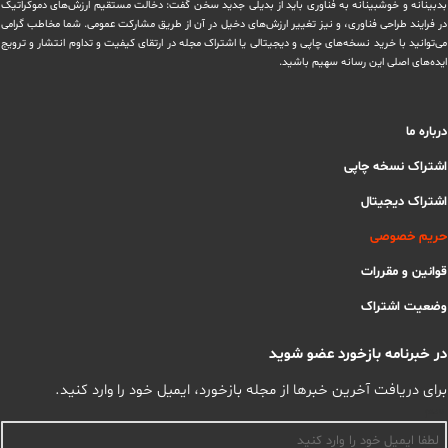
بدبینانه و خوشبینانه به فناوری باید از بدیلی جدید سخن گفت: دخالت مستقیم ارزش‌های دموکراتیک
در ‏فرایند طراحی فناوری، و نیز تغییر ارزش‌های دخيل در آن از طریق مشاركت عمومی. شما مخاطب گرامی
می‌توانید با خرید نسخه‌های چاپی و دیجیتالی یا ‏اشتراک مجله در ارتقای کیفیت و تداوم انتشار و ترویج
ایده‌های اصلی این رسانه سهیم باشید.
درباره ما
اشتراک نسخه چاپی
اشتراک دیجیتال
حریم خصوصی
قوانین و مقررات
وضعیت اشتراک
در خبرنامه بازخورد عضو شوید
برای دریافت آخرین خبرها از مجله بازخورد، ایمیل خود را وارد کنید.
اسم