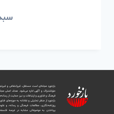
سبد 
بازخورد مجله‌ای است مستقل، غیرانتفاعی و غیرتج
حق‌اشتراک و آگهی اداره می‌شود. ‏هدف اصلی مجل
فرهنگ و فناوری و ارتباطات و نیز حمایت از رسانه‌
بازخورد از منظر تحلیلی و نقادانه به حوزه‌های فناو
روزنامه‌نگاری، ‏مطالعات فرهنگی و رسانه، و علوم ا
پرداختن به موضوعاتی مشابه در عرصه فلسفه 