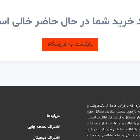
خرید شما در حال حاضر خالی ا
بازگشت به فروشگاه
اری که با درآمد حاصل از تک‌فروشی و
ه بازخورد بررسی انتقادی مسایل حوزه
درباره ما
های مستقل و‌ گردش ‏آزاد اطلاعات است.
ری ارتباطات و اطلاعات، دنیای دیجیتال،
اشتراک نسخه چاپی
رتباطات اجتماعی می‌پردازد ــ در کنار
و دانش و ‏جامعه‌شناسی و ادبیات
اشتراک دیجیتال