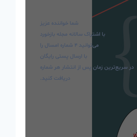
شما خواننده عزیز
با اشتراک سالانه مجله بازخورد
می‌توانید ۴ شماره امسال را
با ارسال پستی رایگان
در سریع‌ترین زمان پس از انتشار هر شماره
دریافت کنید.