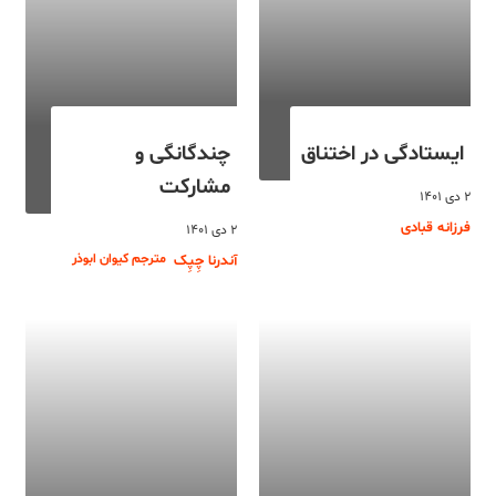
ایستادگی در اختناق
چندگانگی و
مشارکت
۲ دی ۱۴۰۱
فرزانه قبادی
۲ دی ۱۴۰۱
مترجم کیوان ابوذر
آندرنا چِپِک