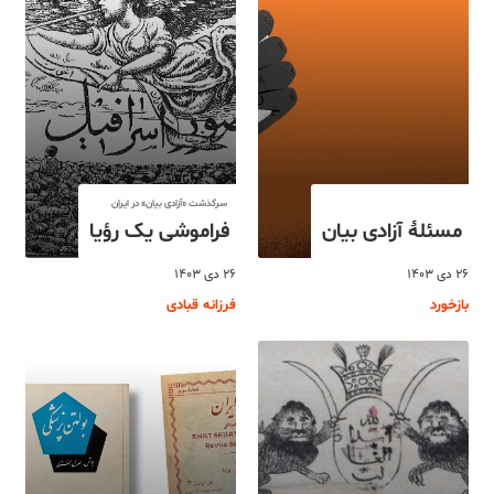
سرگذشت «آزادی بیان» در ایران
مسئلۀ آزادی بیان
فراموشی یک رؤیا
۲۶ دی ۱۴۰۳
۲۶ دی ۱۴۰۳
بازخورد
فرزانه قبادی