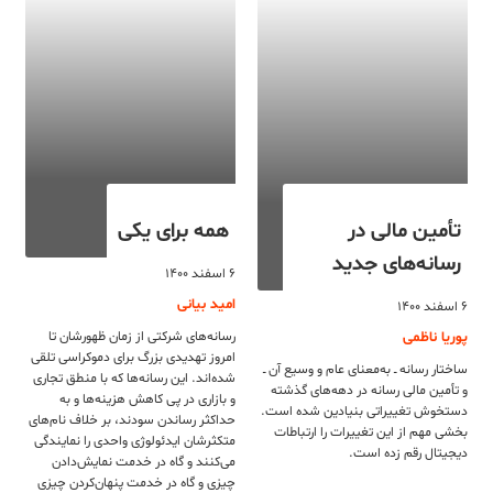
تأمین مالی در
همه برای یکی
رسانه‌های جدید
۶ اسفند ۱۴۰۰
امید بیانی
۶ اسفند ۱۴۰۰
پوریا ناظمی
رسانه‌های شرکتی از زمان ظهورشان تا
امروز تهدیدی بزرگ برای دموکراسی تلقی
ساختار رسانه ــ به‌معنای عام و وسیع آن ــ
شده‌اند. این رسانه‌ها که با منطق تجاری
و تأمین مالی رسانه در دهه‌های گذشته
و بازاری در پی کاهش هزینه‌ها و به
دستخوش تغییراتی بنیادین شده است.
حداکثر رساندن سودند، بر خلاف نام‌های
بخشی مهم از این تغییرات را ارتباطات
متکثرشان ایدئولوژی واحدی را نمایندگی
دیجیتال رقم زده است.
می‌کنند و گاه در خدمت نمایش‌دادن
چیزی و گاه در خدمت پنهان‌کردن چیزی