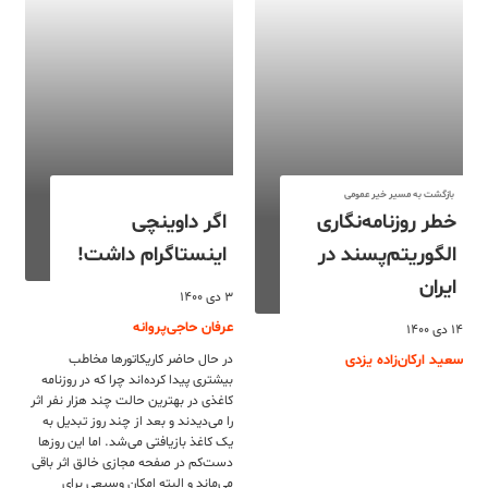
بازگشت به مسیر خیر عمومی
خطر روزنامه‌نگاری
اگر داوینچی
الگوریتم‌پسند در
اینستاگرام داشت!
ایران
۳ دی ۱۴۰۰
عرفان حاجی‌پروانه
۱۴ دی ۱۴۰۰
سعید ارکان‌زاده یزدی
در حال حاضر کاریکاتورها مخاطب
بیشتری پیدا کرده‌اند چرا که در روزنامه
کاغذی در بهترین حالت چند هزار نفر اثر
را می‌دیدند و بعد از چند روز تبدیل به
یک کاغذ بازیافتی می‌شد. اما این روزها
دست‌کم در صفحه مجازی خالق اثر باقی
می‌ماند و البته امکان وسیعی برای