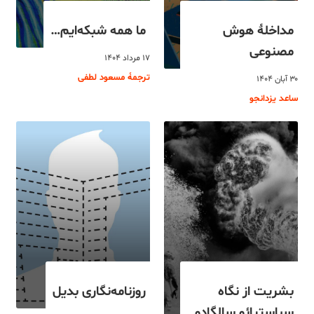
مداخلۀ هوش
ما همه شبکه‌ایم…
مصنوعی
۱۷ مرداد ۱۴۰۴
ترجمۀ مسعود لطفی
۳۰ آبان ۱۴۰۴
ساعد یزدانجو
بشریت از نگاه
روزنامه‌نگاری بدیل
سباستیائو سالگادو