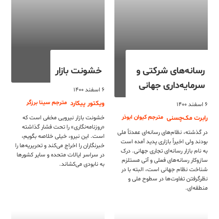
رسانه‌های شرکتی و
خشونت بازار
سرمایه‌داری جهانی
۶ اسفند ۱۴۰۰
مترجم سینا برزگر
ویکتور پیکارد
۶ اسفند ۱۴۰۰
مترجم کیوان ابوذر
رابرت مک‌چسنی
خشونت بازار نیرویی مخفی است که
«روزنامه‌نگاری» را تحت فشار گذاشته
در گذشته، نظام‌های رسانه‌ای عمدتاً ملی
است. این نیرو، خیلی خلاصه بگویم،
بودند ولی اخیراً بازاری پدید آمده است
خبرنگاران را اخراج می‌کند و تحریریه‌ها را
به نام بازار رسانه‌ای تجاری جهانی. درک
در سراسر ایالات متحده و سایر کشورها
سازوکار رسانه‌های فعلی و آتی مستلزم
به نابودی می‌کشاند.
شناخت نظام جهانی است، البته با در
نظرگرفتن تفاوت‌ها در سطوح ملی و
منطقه‌ای.