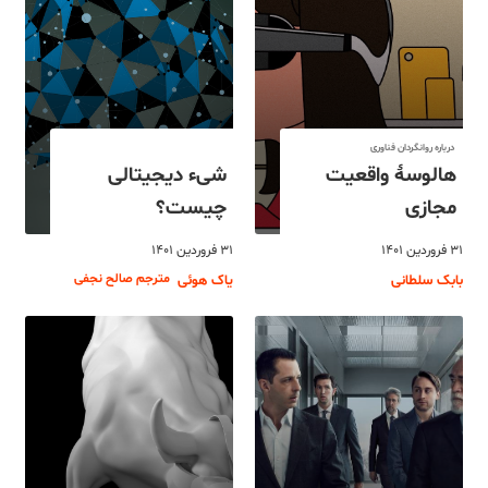
درباره روانگردان فناوری
هالوسۀ واقعیت
شیء دیجیتالی
مجازی
چیست؟
۳۱ فروردین ۱۴۰۱
۳۱ فروردین ۱۴۰۱
مترجم صالح نجفی
بابک سلطانی
یاک هوئی