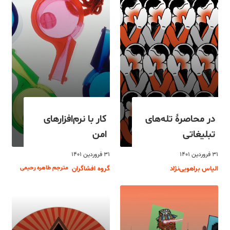
در محاصرۀ تله‌های
کار با نرم‌افزارهای
تبلیغاتی
امن
۳۱ فروردین ۱۴۰۱
۳۱ فروردین ۱۴۰۱
مترجم طاهره رحیمی
الیاس براهویی‌نژاد
گروه افشاگران