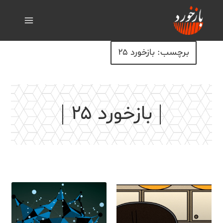
برچسب: بازخورد ۲۵
بازخورد ۲۵