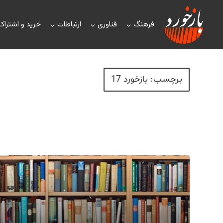
فرهنگ
فناوری
ارتباطات
خرید و اشتراک
برچسب: بازخورد 17