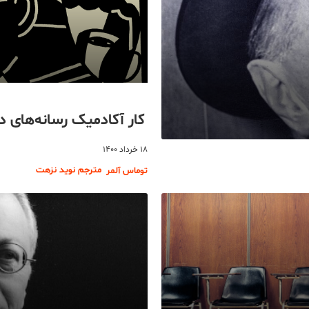
کار آکادمیک رسانه‌های د
۱۸ خرداد ۱۴۰۰
مترجم نوید نزهت
توماس آلمر