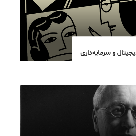
یجیتال و سرمایه‌داری