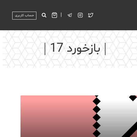
|
حساب کاربری
بازخورد 17