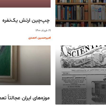
چپ‌چین ارتش یک‌نفره
۱۹ خرداد ۱۴۰۰
امیرحسین احمدی
موزه‌های ایران عجالتاً تع