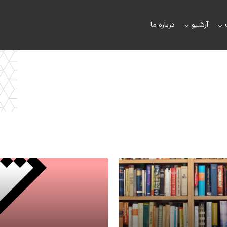
آرشیو
درباره ما