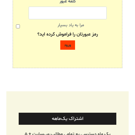
کلمه عبور
مرا به یاد بسپار
رمز عبورتان را فراموش کرده اید؟
اشتراک یک‌ماهه
یک ماه دسترسی به تمامی مطالب وب‌سایت + ۵