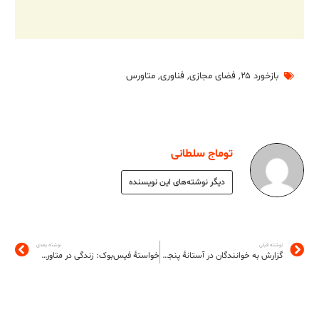
بازخورد ۲۵
,
فضای مجازی
,
فناوری
,
متاورس
توماج سلطانی
دیگر نوشته‌های این نویسنده
نوشته قبلی
نوشته بعدی
گزارش به خوانندگان در آستانۀ پنجمین سال انتشار
خواستۀ فیس‌بوک: زندگی در متاورس