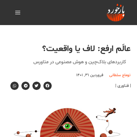
عالَم ارفع: لاف یا واقعیت؟
کاربردهای بلاک‌چین و هوش مصنوعی در متاورس
توماج سلطانی
فروردین ۳۱, ۱۴۰۱
| فناوری |