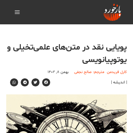
پویایی نقد در متن‌های علمی‌تخیلی و
یوتوپیانویسی
کارل فریدمن
مترجم: صالح نجفی
بهمن ۸, ۱۴۰۲
| اندیشه |