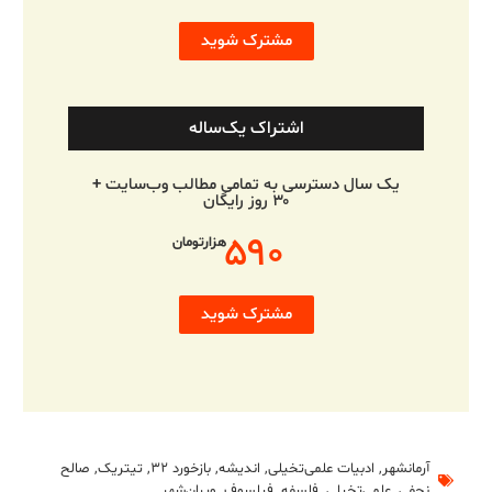
مشترک شوید
اشتراک یک‌ساله
یک سال دسترسی به تمامی مطالب وب‌سایت +
۳۰ روز رایگان
۵۹۰
هزارتومان
مشترک شوید
آرمانشهر
,
ادبیات علمی‌تخیلی
,
اندیشه
,
بازخورد ۳۲
,
تیتریک
,
صالح
نجفی
,
علمی‌تخیلی
,
فلسفه
,
فیلسوف
,
ویران‌شهر