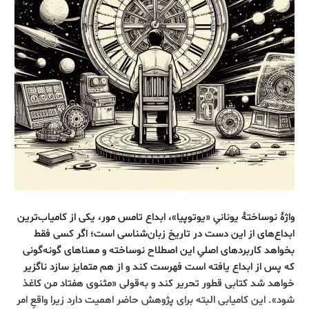
واژۀ نوساختۀ یونانیِ «یوتوپیا»، ابداع تامس مور، یکی از کامیاب‌ترین
ابداع‌های از این دست در تاریخ زبان‌شناسی است؛ اگر کسی فقط
بخواهد کاربردهای اصلیِ این اصطلاح نوساخته و معناهای گونه‌گونی
که پس از ابداع یافته است فهرست کند و از هم متمایز سازد ناگزیر
خواهد شد کتابی قطور تحریر کند و به‌قولی «مثنوی هفتاد من کاغذ
شود». این کامیابی البته برای پژوهش حاضر اهمیت دارد زیرا واقعِ امر