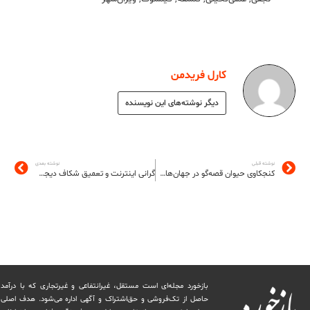
کارل فریدمن
دیگر نوشته‌های این نویسنده
نوشته قبلی
نوشته بعدی
کنجکاوی حیوان قصه‌گو در جهان‌های بی‌پایان
گرانی اینترنت و تعمیق شکاف دیجیتال
بازخورد مجله‌ای است مستقل، غیرانتفاعی و غیرتجاری که با درآمد
حاصل از تک‌فروشی و حق‌اشتراک و آگهی اداره می‌شود. ‏هدف اصلی