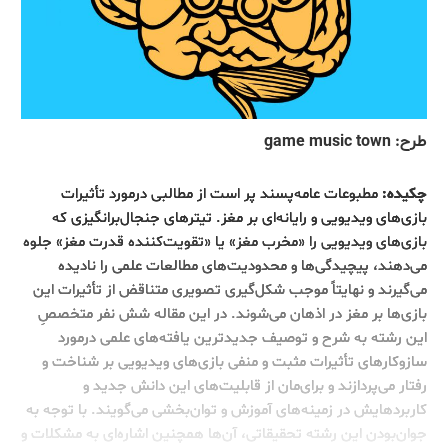
طرح: game music town
چکیده:
مطبوعات عامه‌پسند پر است از مطالبی درمورد تأثیرات
بازی‌های ویدیویی و رایانه‌ای بر مغز. تیترهای جنجال‌برانگیزی که
بازی‌های ویدیویی را «مخرب مغز» یا «تقویت‌کننده قدرت مغز» جلوه
می‌دهند، پیچیدگی‌ها و محدودیت‌های مطالعات علمی را نادیده
می‌گیرند و نهایتاً موجب شکل‌گیری تصویری متناقض از تأثیرات این
بازی‌ها بر مغز در اذهان می‌شوند. در این مقاله شش نفر متخصصِ
این رشته به شرح و توصیف جدیدترین یافته‌های علمی درمورد
سازوکارهای تأثیرات مثبت و منفی بازی‌های ویدیویی بر شناخت و
رفتار می‌پردازند و برای‌مان از قابلیت‌های این دانش جدید و
کاربردهایش در زمینه‌های آموزش و توان‌بخشی می‌گویند. با توجه به
جوان‌بودن این رشته تحقیقاتی، آن‌ها همچنین اشاره‌ای به مشکلات و