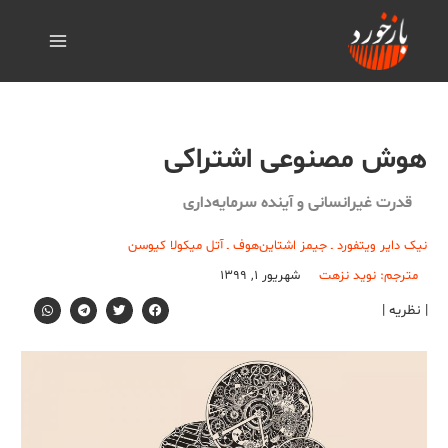
هوش مصنوعی اشتراکی
قدرت غیرانسانی و آینده سرمایه‌داری
نیک دایر ویتفورد ـ جیمز اشتاین‌هوف ـ آتل میکولا کیوسن
مترجم: نوید نزهت
شهریور ۱, ۱۳۹۹
| نظریه |