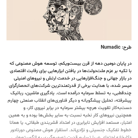
طرح: Numadic
در پایان دومین دهه از قرن بیست‌ویکم، توسعه هوش مصنوعی که
با تکیه بر عزم ملت‌دولت‌ها در یافتن ابزارهایی برای رقابت اقتصادی
در بازار جهانی و جنگ‌افزارهایی در خدمت ارتش و نیروهای امنیتی‌
میسر شده، با هدایت برخی از قدرتمندترین شرکت‌های انحصارگرای
چندقطبی، به تسلط سرمایه درآمده است. یادگیری ماشین، رباتیک
پیشرفته، تحلیل پیشگویانه و دیگر فناوری‌های انقلاب صنعتی چهارم
دست‌به‌کار تقویت هرچه بیشتر سرمایه در برابر نیروی کار، و
همچنین نیروهای کار نخبه نسبت به سایر بخش‌ها بوده و به همین
اعتبار، مستعد افزایش نابرابری در امتداد قشربندی طبقاتی‌، یا همانا
خطوط تفکیک جنسیتی و نژادی‌اند. استقرار هوش مصنوعی دورتادور
«کارخانه اجتماعی»، با تسلیم قدرت تصمیم‌گیری به الگوریتم‌هایی