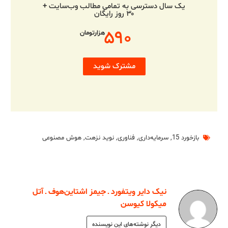
یک سال دسترسی به تمامی مطالب وب‌سایت +
۳۰ روز رایگان
۵۹۰
هزارتومان
مشترک شوید
بازخورد 15
,
سرمایه‌داری
,
فناوری
,
نوید نزهت
,
هوش مصنوعی
نیک دایر ویتفورد ـ جیمز اشتاین‌هوف ـ آتل
میکولا کیوسن
دیگر نوشته‌های این نویسنده