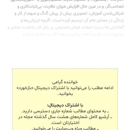
تصاحب‌گر، و در عین حال افزایش میزان نظارت، بی‌ثبات‌کاری و
شرکتی‌شدن آموزش، تصویری بیش از پیش گنگ و مبهم از کار و
زندگی در معنای عام آن ترسیم کرده است. اگرچه ارزیابی‌ها و
گمانه‌زنی‌ها درباره تبعات هوش مصنوعی بر بازار کار به‌شدت متغیر و
متنوع است، تقریباً همه پیش‌بینی‌ها ناظر بر معضل جدی و
قریب‌الوقوع بیکاری ناشی از پیشرفت فناوری ا‌ست.
خواننده گرامی
ادامه مطلب را می‌توانید با اشتراک دیجیتال «بازخورد»
بخوانید.
با اشتراک دیجیتال:
ـــ به محتوای مطالب شماره جاری دسترسی دارید.
ـــ آرشیو کامل شماره‌های هشت سال گذشته مجله در
اختیارتان است.
ـــ مطالب ویژه وب‌سایت را می‌خوانید.