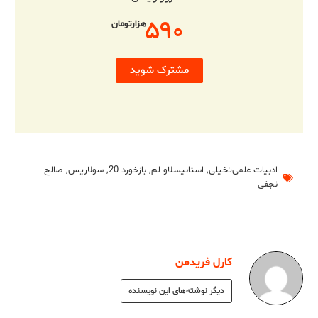
۵۹۰
هزارتومان
مشترک شوید
ادبیات علمی‌تخیلی
,
استانیسلاو لم
,
بازخورد 20
,
سولاریس
,
صالح
نجفی
کارل فریدمن
دیگر نوشته‌های این نویسنده