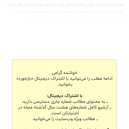
حکایت می‌کنند: وقتی داستان‌های او را می‌خوانیم این حس آشنا و در
عین حال غریب به ما دست می‌دهد که او با صورت‌هایی از تجربه
آشنایی شخصی دارد که فقط اندک‌شماری از انسان‌ها شناخت
دست‌اول از آن‌ها داشته‌اند (و ایشان هم فقط به درجاتی نسبتاً
اندک).
خواننده گرامی
ادامه مطلب را می‌توانید با اشتراک دیجیتال «بازخورد»
بخوانید.
با اشتراک دیجیتال:
ـــ به محتوای مطالب شماره جاری دسترسی دارید.
ـــ آرشیو کامل شماره‌های هشت سال گذشته مجله در
اختیارتان است.
ـــ مطالب ویژه وب‌سایت را می‌خوانید.