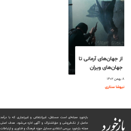
از جهان‌های آرمانی تا
جهان‌های ویران
۸ بهمن ۱۴۰۲
نیوشا ستاری
بازخورد مجله‌ای است مستقل، غیرانتفاعی و غیرتجاری که با درآمد
حاصل از تک‌فروشی و حق‌اشتراک و آگهی اداره می‌شود. ‏هدف اصلی
مجله بازخورد بررسی انتقادی مسایل حوزه فرهنگ و فناوری و ارتباطات