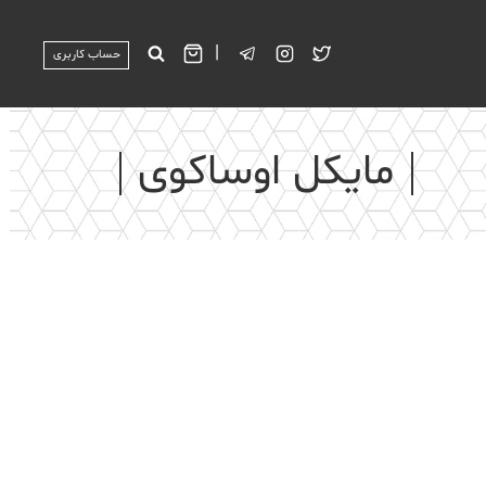
|
حساب کاربری
مایکل اوساکوی