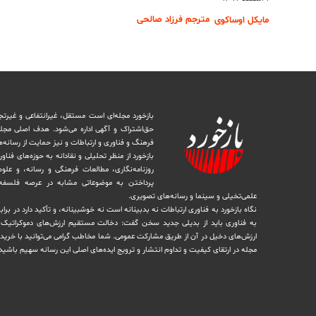
مترجم فرزاد صالحی
مایکل اوساکوی
بازخورد مجله‌ای است مستقل، غیرانتفاعی و غیرتج
حق‌اشتراک و آگهی اداره می‌شود. ‏هدف اصلی مجل
فرهنگ و فناوری و ارتباطات و نیز حمایت از رسانه‌
بازخورد از منظر تحلیلی و نقادانه به حوزه‌های فناو
روزنامه‌نگاری، ‏مطالعات فرهنگی و رسانه، و علوم ا
پرداختن به موضوعاتی مشابه در عرصه فلسفه 
علمی‌تخیلی و سینما و رسانه‌های تصویری.
نگاه بازخورد به فناوری ارتباطات نه بدبینانه است نه خوشبینانه، و تأکید دارد ‏در برا
به فناوری باید از بدیلی جدید سخن گفت: دخالت مستقیم ارزش‌های دموکراتیک در 
ارزش‌های دخيل در آن از طریق مشاركت عمومی. شما مخاطب گرامی می‌توانید با خرید 
مجله در ارتقای کیفیت و تداوم انتشار و ترویج ایده‌های اصلی این رسانه سهیم باشید