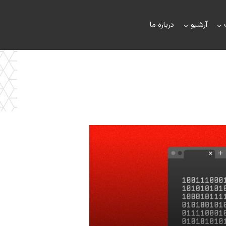
آرشیو
درباره ما