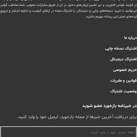
در ‏فرایند طراحی فناوری، و نیز تغییر ارزش‌های دخيل در آن از طریق مشاركت عمومی. شما مخاطب گرامی
می‌توانید با خرید نسخه‌های چاپی و دیجیتالی یا ‏اشتراک مجله در ارتقای کیفیت و تداوم انتشار و ترویج
ایده‌های اصلی این رسانه سهیم باشید.
درباره ما
اشتراک نسخه چاپی
اشتراک دیجیتال
حریم خصوصی
قوانین و مقررات
وضعیت اشتراک
در خبرنامه بازخورد عضو شوید
برای دریافت آخرین خبرها از مجله بازخورد، ایمیل خود را وارد کنید.
اسم