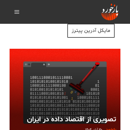
مایکل آدرین پیترز
تصویری از اقتصاد داده در ایران
بازخورد
۳۰ آبان ۱۴۰۴