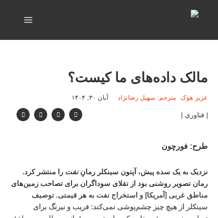
مالک داده‌های ما کیست؟
عزیز هوک
مترجم: سهیل رضانژاد
آبان ۳۰, ۱۴۰۴
| فناوری |
طرح: فورچون
نزدیک به یک سده پیش، آپتون سینکلر رمانِ
نفت
را منتشر کرد.
رمان تصویر روشنی بود از تقلای سوداگران برای تصاحب زمین‌های
مناطق غربی [آمریکا] و استخراج نفت به هر قیمتی. توصیف
سینکلر از هیچ چیز چشم‌پوشی نمی‌کند: فریب و نیرنگ برای