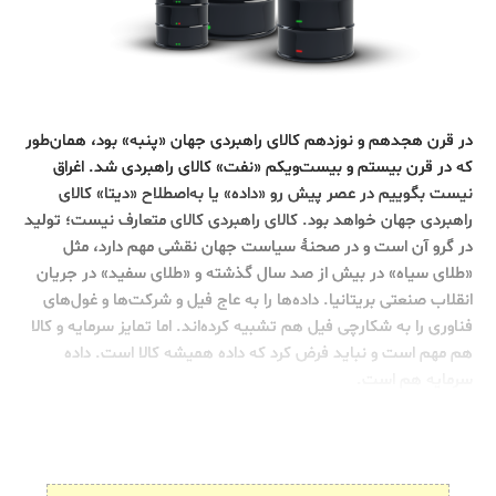
در قرن هجدهم و نوزدهم کالای راهبردی جهان «پنبه» بود، همان‌طور
که در قرن بیستم و بیست‌ویکم «نفت» کالای راهبردی شد. اغراق
نیست بگوییم در عصر پیش رو «داده» یا به‌اصطلاح «دیتا» کالای
راهبردی جهان خواهد بود. کالای راهبردی کالای متعارف نیست؛ تولید
در گرو آن است و در صحنۀ سیاست جهان نقشی مهم دارد، مثل
«طلای سیاه» در بیش از صد سال گذشته و «طلای سفید» در جریان
انقلاب صنعتی بریتانیا. داده‌ها را به عاج فیل و شرکت‌ها و غول‌های
فناوری را به شکارچی فیل‌ هم تشبیه کرده‌اند. اما تمایز سرمایه و کالا
هم مهم است و نباید فرض کرد که داده همیشه کالا است. داده
سرمایه هم است.