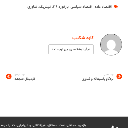
اقتصاد داده
,
اقتصاد سیاسی
,
بازخورد ۳۹
,
تیتریک
,
فناوری
کاوه شکیب
دیگر نوشته‌های این نویسنده
نوشته قبلی
نوشته بعدی
نره‌گاوِ پاسیفائه و فناوری
کاردینال منجمد
بازخورد مجله‌ای است مستقل، غیرانتفاعی و غیرتجاری که با درآمد