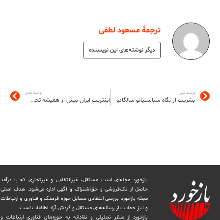
ترجمۀ مسعود لطفی
دیگر نوشته‌های این نویسنده
نوشته قبلی
نوشته بعدی
بشریت از نگاه سباستیائو سالگادو
اینترنت ایران بیش از همیشه تحت فشار
بازخورد مجله‌ای است مستقل، غیرانتفاعی و غیرتجاری که با درآمد
حاصل از تک‌فروشی و حق‌اشتراک و آگهی اداره می‌شود. ‏هدف اصلی
مجله بازخورد بررسی انتقادی مسایل حوزه فرهنگ و فناوری و ارتباطات
و نیز حمایت از رسانه‌های مستقل و‌ گردش ‏آزاد اطلاعات است.
بازخورد از منظر تحلیلی و نقادانه به حوزه‌های فناوری ارتباطات و