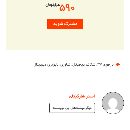
۵۹۰
هزارتومان
مشترک شوید
بازخورد ۳۷
,
شکاف دیجیتال
,
فناوری
,
نابرابری دیجیتال
استر هارگیتای
دیگر نوشته‌های این نویسنده