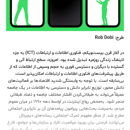
طرح: Rob Dobi
در آغاز قرن بیست‌ویکم، فناوری‌ اطلاعات و ارتباطات (ICT) به جزء
لاینفک زندگی روزمره تبدیل شده بود. امروزه، سطح ارتباط آنی و
گسترده با دیگران و دسترسی فوری به حجم وسیعی از اطلاعات که از
طریق پیشرفت‌های فناوری اطلاعات و ارتباطات امکان‌پذیر است،
بی‌سابقه است. با توجه به وابستگی شدید اقتصادها بر فعالیت‌های
دانش محور، توزیع نابرابر دانش و دسترسی به اطلاعات در یک جامعه
عمیقاً می‌تواند به طبقاتی‌کردن اقشار مختلف جامعه و تضاد طبقاتی
منجر شود. به‌محض رواج اینترنت در اواسط دهه‌ ۱۹۹۰ در میان عموم
مردم، به‌سرعت بحث‌هایی پیرامون پیامدهای آن بر نابرابری اجتماعی
مطرح شد. از منظر مفهوم تحرک اجتماعی، رسانه‌های دیجیتال
می‌توانند فرصتی برای بهبود موقعیت افراد و سازمان‌ها و جوامع، فارغ
از محدودیت‌های موجود، فراهم و ارائه کنند. از سویی دیگر، از منظر