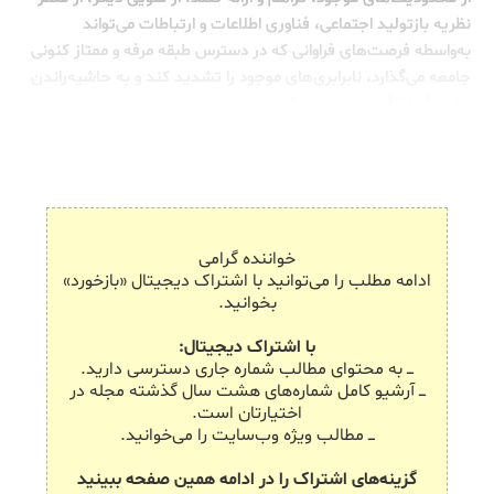
نظریه‌ بازتولید اجتماعی، فناوری اطلاعات و ارتباطات می‌تواند
به‌واسطه‌ فرصت‌های فراوانی که در دسترس طبقه‌ مرفه و ممتاز کنونی
جامعه می‌گذارد، نابرابری‌های موجود را تشدید کند و به حاشیه‌راندن
فزایندۀ طبقۀ محروم منجر شود.
خواننده گرامی
ادامه مطلب را می‌توانید با اشتراک دیجیتال «بازخورد»
بخوانید.
با اشتراک دیجیتال:
ـــ به محتوای مطالب شماره جاری دسترسی دارید.
ـــ آرشیو کامل شماره‌های هشت سال گذشته مجله در
اختیارتان است.
ـــ مطالب ویژه وب‌سایت را می‌خوانید.
گزینه‌های اشتراک را در ادامه همین صفحه ببینید