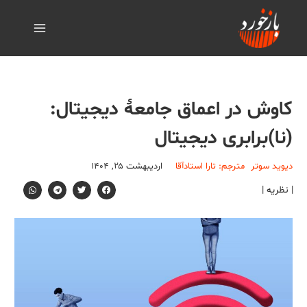
کاوش در اعماق جامعۀ دیجیتال:
(نا)برابری دیجیتال
دیوید سوتر
مترجم: تارا استادآقا
اردیبهشت ۲۵, ۱۴۰۴
| نظریه |