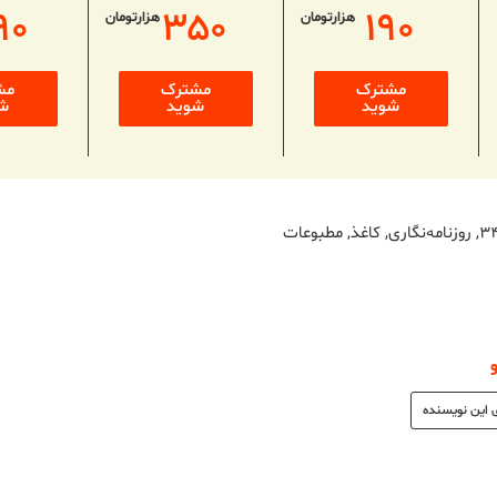
۹۰
۳۵۰
۱۹۰
هزارتومان
هزارتومان
مشترک
مشترک
مش
شوید
شوید
ش
,
روزنامه‌نگاری
,
کاغذ
,
مطبوعات
 این نویسنده