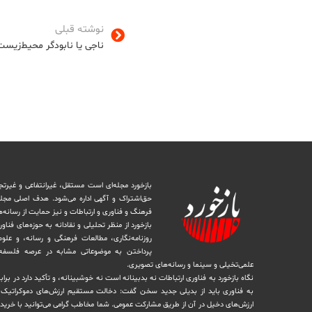
نوشته قبلی
ناجی یا نابودگر محیط‌زیست
بازخورد مجله‌ای است مستقل، غیرانتفاعی و غیرتج
حق‌اشتراک و آگهی اداره می‌شود. ‏هدف اصلی مجل
فرهنگ و فناوری و ارتباطات و نیز حمایت از رسانه‌
بازخورد از منظر تحلیلی و نقادانه به حوزه‌های فناو
روزنامه‌نگاری، ‏مطالعات فرهنگی و رسانه، و علوم ا
پرداختن به موضوعاتی مشابه در عرصه فلسفه 
علمی‌تخیلی و سینما و رسانه‌های تصویری.
نگاه بازخورد به فناوری ارتباطات نه بدبینانه است نه خوشبینانه، و تأکید دارد ‏در برا
به فناوری باید از بدیلی جدید سخن گفت: دخالت مستقیم ارزش‌های دموکراتیک در 
ارزش‌های دخيل در آن از طریق مشاركت عمومی. شما مخاطب گرامی می‌توانید با خرید 