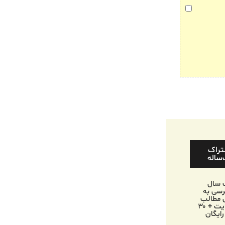
تراک
ساله
 سال
سی به
 مطالب
وب‌سایت + ۳۰
رایگان