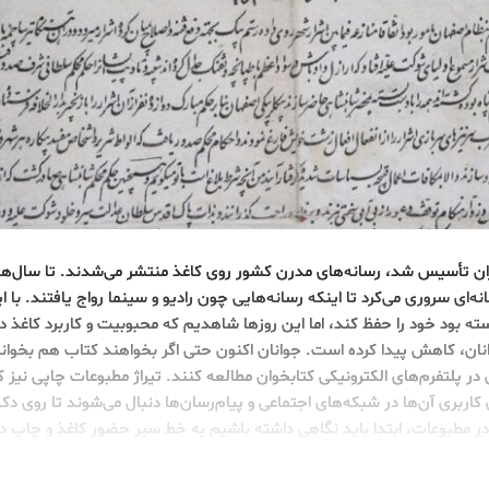
 ایران تأسیس شد، رسانه‌های مدرن کشور روی کاغذ منتشر می‌شدند. تا سال‌ه
نه‌ای سروری می‌کرد تا اینکه رسانه‌هایی چون رادیو و سینما رواج یافتند. با 
ه بود خود را حفظ کند، اما این روزها شاهدیم که محبوبیت و کاربرد کاغذ دائم
نان، کاهش پیدا کرده است. جوانان اکنون حتی اگر بخواهند کتاب هم بخوانند
ر پلتفرم‌های الکترونیکی کتابخوان مطالعه کنند. تیراژ مطبوعات چاپی نیز
کاربری آن‌ها در شبکه‌های اجتماعی و پیام‌رسان‌ها دنبال می‌شوند تا روی دک
 مطبوعات، ابتدا باید نگاهی داشته باشیم به خط سیر حضور کاغذ و چاپ در