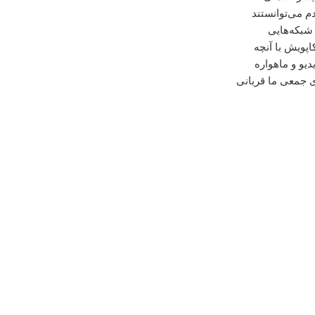
م می‌توانستند
 شبکه‌هایی
اپویش با آنچه
یو و ماهواره
ی جمعی ما قربانی