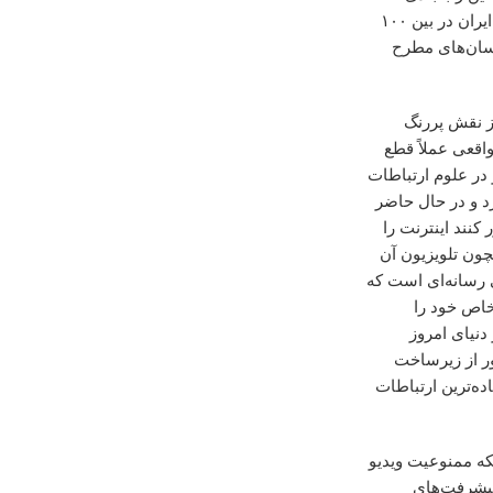
کشور از حیث وسعت فیلترینگ رسانه‌های اجتماعی و پیام‌رسان‌های بین‌المللی تأسف‌برانگیز است. رتبه ایران در بین ۱۰۰
 و پیام‌رسان‌های مطرح
ز نقش پررنگ
اقعی عملاً قطع
ر علوم ارتباطات
رد و در حال حاضر
کنند اینترنت را
مچون تلویزیون آن
ی رسانه‌ای است که
خاص خود را
دنیای امروز
ور از زیرساخت
ده‌ترین ارتباطات
که ممنوعیت ویدیو
 پیشرفت‌های