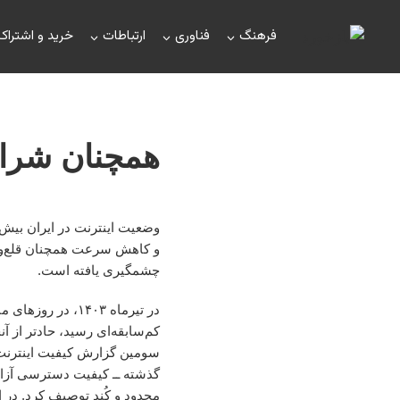
فرهنگ
فناوری
ارتباطات
خرید و اشتراک
همچنان شرایط
وضعیت اینترنت در ایران بیش 
و کاهش سرعت همچنان قلع‌وقم
چشمگیری یافته است.
کم‌سابقه‌ای رسید، حادتر از آ
سومین گزارش کیفیت اینترنت د
گذشته ــ کیفیت دسترسی آزاد ب
محدود و کُند توصیف کرد. در ا