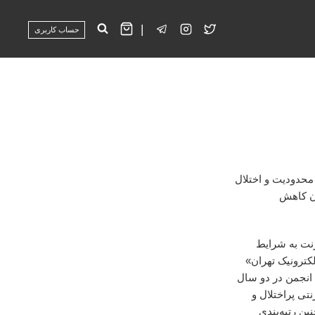
|
حساب کاربری
محدودیت و اختلال
ان کاهش
ش سرعت اینترنت به شرایط
لکترونیک تهران»
 انجمن در دو سال
نتی پراختلال و
ین رتبه‌بندی