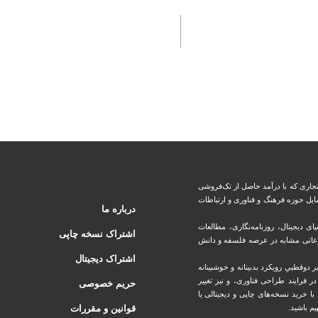
جاری که با درآمد حاصل از تک‌فروشی
یل حوزه فرهنگ و فناوری و ارتباطات
درباره ما
ی دیجیتال، روزنامه‌نگاری، ‏مطالعات
اشتراک نسخه چاپی
ضوعاتی مشابه در عرصه فلسفه و دانش
اشتراک دیجیتال
بر دوقطبیِ رویکرد بدبینانه و خوشبینانه
‏فرایند طراحی فناوری، و نیز تغییر
حریم خصوصی
خرید نسخه‌های چاپی و دیجیتالی یا
یم باشید.
قوانین و مقررات