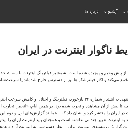
آرشیو
درباره ما
 ناگوار اینترنت در ایران
از پیش وخیم و پیچیده شده است. شمشیر فیلترینگِ اینترنت با سه شاخۀ 
ع می‌کند و اکثر فیلترشکن‌ها نیز از دسترس خارج شده‌اند یا سرعت‌ش
در تیرماه ۱۴۰۳، در روزهای منتهی به انتشار شماره ۳۴ بازخورد، فیلترینگ و اختلال و کاه
نچه تا پیش از آن مشاهده و تجربه شده بود. در همین ایام، «انجمن تجارت ا
ر ایران را منتشر کرد و نشان داد که ــ همانند گزارش‌های اول و دوم این
ه اینترنت تغییر چندانی نداشته است و همچنان باید اینترنت ایران را اینتر
ین گزارش، رتبه‌بندی اینترنت ایران از نظر دسترسی به اینترنت آزاد و همچن