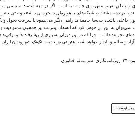
های ارتباطیِ به‌روز پیش روی جامعه ما است. اگر در دهه شصت شمسی مرد
نند یا در دهه هشتاد به شبکه‌های ماهواره‌ای دسترسی داشتند و حتی چنین
ون داخلی باشد، چه‌بسا جامعۀ ما راهی دیگر می‌پیمود یا سرعت تحول و تک
 نمی‌توان به این دل خوش کرد که انسداد اینترنت نیز همچون ممنوعیت وید
ای نخواهد داشت. چرا که در این دوران بسیاری از پیشرفت‌ها و ترقی‌ها
آزاد و سالم و پایدار خواهد شد، اینترنتی در خدمت تک‌تک شهروندان ایران.
د ۳۴
,
روزنامه‌نگاری
,
سرمقاله
,
فناوری
 این نویسنده