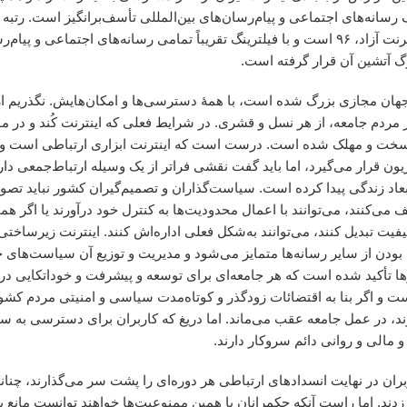
کشور از نظر دسترسی به اینترنت آزاد، ۹۶ است و با فیلترینگ تقریباً تمامی رسانه‌های اجتماعی
رگ آتشین آن قرار گرفته است.
 جهان مجازی بزرگ شده است، با همۀ دسترسی‌ها و امکان‌هایش. نگذریم ا
 مردم جامعه، از هر نسل و قشری. در شرایط فعلی که اینترنت کُند و در مو
سخت و مهلک شده است. درست است که اینترنت ابزاری ارتباطی است و د
ون قرار می‌گیرد، اما باید گفت نقشی فراتر از یک وسیله ارتباط‌جمعی دا
اد زندگی پیدا کرده است. سیاست‌گذاران و تصمیم‌گیران کشور نباید تصور 
‌ می‌کنند، می‌توانند با اعمال محدودیت‌ها به کنترل خود درآورند یا اگر ه
کیفیت تبدیل کنند، می‌توانند به‌شکل فعلی اداره‌اش کنند. اینترنت زیرساخت
بودن از سایر رسانه‌ها متمایز می‌شود و مدیریت و توزیع آن سیاست‌های 
ها تأکید شده است که هر جامعه‌ای برای توسعه و پیشرفت و خوداتکایی در 
 است و اگر بنا به اقتضائات زودگذر و کوتاه‌مدت سیاسی و امنیتی مردم کش
ند، در عمل جامعه عقب می‌ماند. اما دریغ که کاربران برای دسترسی به سا
 و مالی و روانی دائم سروکار دارند.
ران در نهایت انسدادهای ارتباطی هر دوره‌ای را پشت سر می‌گذارند، چنان
ر زدند. اما راست آنکه حکمرانان با همین ممنوعیت‌ها خواهند توانست مانع