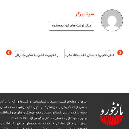
سینا برزگر
دیگر نوشته‌های این نویسنده
نوشته قبلی
نوشته بعدی
علمی‌تخیلی: داستان انقلاب‌ها، تحریرآینده
از محوریت مکان به محوریت زمان
بازخورد مجله‌ای است مستقل، غیرانتفاعی و غیرتجاری که با درآمد
حاصل از تک‌فروشی و حق‌اشتراک و آگهی اداره می‌شود. ‏هدف اصلی
مجله بازخورد بررسی انتقادی مسایل حوزه فرهنگ و فناوری و ارتباطات
و نیز حمایت از رسانه‌های مستقل و‌ گردش ‏آزاد اطلاعات است.
بازخورد از منظر تحلیلی و نقادانه به حوزه‌های فناوری ارتباطات و