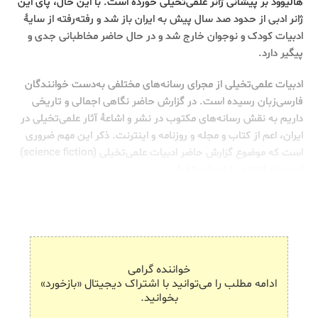
هالیوود بر پیشانی ژانر علمی‌تخیلی خورده است. ‏با این حال، پای این
ژانر ادبی از حدود صد سال پیش به ایران باز شد و رفته‌رفته از سایۀ
ادبیات کودک و نوجوان خارج شد و در حال حاضر مخاطبانی جدی و
پیگیر دارد.
ادبیات علمی‌تخیلی از مجرای رسانه‌های مختلفی به‌دست خوانندگان
فارسی‌زبان رسیده است. در گزارش حاضر نگاهی اجمالی و تاریخی
داریم به نقش رسانه‌های مکتوب در نشر و اشاعۀ آثار علمی‌تخیلی در
ایران، اعم از کتاب و مجله و روزنامه و اینترنت. ذکر این مهم ضروری
است که موضوع گزارش حاضر ادبیات علمی‌تخیلی (science fiction)
است نه فانتزی یا ادبیات تخیلی.
خواننده گرامی
ادامه مطلب را می‌توانید با اشتراک دیجیتال «بازخورد»
بخوانید.