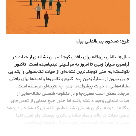
طرح: صندوق بین‌المللی پول
سال‌ها تلاش بی‌وقفه برای یافتن کوچک‌ترین نشانه‌ای از حیات در
فراسوی سیارۀ زمین تا امروز به موفقیتی نینجامیده است. تاکنون
نتوانسته‌ایم حتی کوچک‌ترین نشانه‌ای از حیات تک‌سلولی و ابتدایی
جایی بیرون از سیارۀ زمین پیدا کنیم و تلاش‌ها و امیدها برای یافتن
نشانه‌هایی از حیات پیشرفته‌تر هنوز به نتیجه‌ای نرسیده است.
هرچند ممکن است همین‌جا و در منظومه شمسی نشانه‌هایی از
حیات ابتدایی وجود داشته باشد اما هنوز هیچ صدایی از تمدن‌های
بیگانه از عرصه بیکران هستی نشنیده‌ایم، واقعیتی که هشدار می‌دهد
تحقق حیات در عالم رخداد ساده و مکرری نیست، ولو زمین تنها
جایی در جهان نباشد که بذر حیات در آن شکوفا شده است.