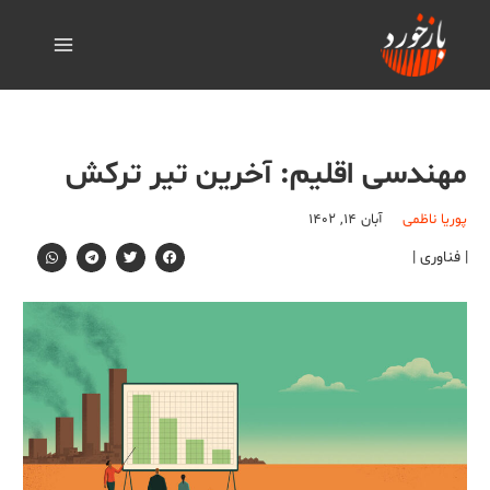
مهندسی اقلیم: آخرین تیر ترکش
پوریا ناظمی
آبان ۱۴, ۱۴۰۲
| فناوری |