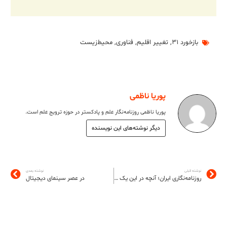
بازخورد ۳۱
,
تغییر اقلیم
,
فناوری
,
محیط‌زیست
پوریا ناظمی
پوریا ناظمی روزنامه‌نگار علم و پادکستر در حوزه ترویج علم است.
دیگر نوشته‌های این نویسنده
نوشته قبلی
نوشته بعدی
روزنامه‌نگاری ایران؛ آنچه در این یک سال گذشت
در عصر سینمای دیجیتال