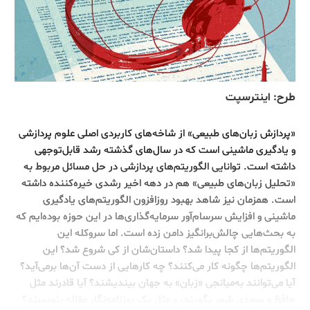
طرح: اینترسپت
«پردازش زبان‌های طبیعی» از شاخه‌های کاربردی اصلی علوم پردازشی
و یادگیری ماشینی است که در سال‌های گذشته رشد قابل‌توجهی
داشته است. توانایی الگوریتم‌های پردازشی در حل مسائل مربوط به
«تحلیل زبان‌های طبیعی» هم در دهه اخیر رشدی خیره‌کننده داشته
است. همزمان نیز شاهد بهبود روزافزون الگوریتم‌های یادگیری
ماشینی و افزایش سرسام‌آور سرمایه‌گذاری‌ها در این حوزه بوده‌ایم که
به بحث‌هایی چالش‌برانگیز دامن زده است. اما سروکله این
الگوریتم‌ها از کجا پیدا شد؟ داستان‌شان از کی شروع شد؟ این
الگوریتم‌ها چگونه کار می‌کنند؟ چه کارهایی از دست آن‌ها برمی‌آید؟
آیا می‌توانند به‌میانجی «زبان» به جهان بیندیشند؟ آیا قادرند مثل
حافظ و سعدی شعر بگویند، و مثل یک روزنامه‌نگار مقاله بنویسند؟