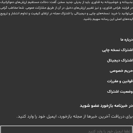
بدبینانه و خوشبینانه به فناوری باید از بدیلی جدید سخن گفت: دخالت مستقیم ارزش‌های دموکراتیک
در ‏فرایند طراحی فناوری، و نیز تغییر ارزش‌های دخيل در آن از طریق مشاركت عمومی. شما مخاطب گرامی
می‌توانید با خرید نسخه‌های چاپی و دیجیتالی یا ‏اشتراک مجله در ارتقای کیفیت و تداوم انتشار و ترویج
ایده‌های اصلی این رسانه سهیم باشید.
درباره ما
اشتراک نسخه چاپی
اشتراک دیجیتال
حریم خصوصی
قوانین و مقررات
وضعیت اشتراک
در خبرنامه بازخورد عضو شوید
برای دریافت آخرین خبرها از مجله بازخورد، ایمیل خود را وارد کنید.
اسم