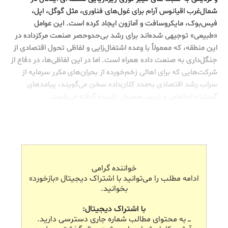
شمال‌غرب اقیانوس آرام برای غول‌های فناوری، مثل گوگل، اپل،
فیس‌بوک، مایکروسافت و آمازون ایجاد کرده‌ است. این عوامل
«طبیعی» توجیهی شده‌اند برای رشد بی‌حدوحصر صنعت مرکزداده در
این منطقه، که معمولاً با وعده اشتغال‌زایی و لفاظی تحول اقتصادی از
جنگل‌داری به صنعت داده همراه است. اما در این لفاظی‌ها، در دفاع از
شرکت‌هایی که برای اهالی زخم‌خورده از بحران‌های مکرر سرمایه از
سراب رشد اقتصادی به‌مدد کلان‌داده سخن می‌گویند، پیامدهای
گسترده اجتماعی و زیست‌محیطی نادیده گرفته می‌شوند.
خواننده گرامی
ادامه مطلب را می‌توانید با اشتراک دیجیتال «بازخورد»
بخوانید.
با اشتراک دیجیتال:
ـــ به محتوای مطالب شماره جاری دسترسی دارید.