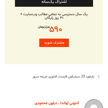
اشتراک یک‌ساله
یک سال دسترسی به تمامی مطالب وب‌سایت +
۳۰ روز رایگان
۵۹۰
هزارتومان
مشترک شوید
بازخورد 23
,
سیلیکون فارست
,
فناوری
,
مزرعه سرور
آنتونی لواندا ــ دیلون محمودی