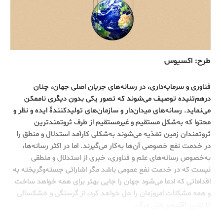
طرح: اکسیوس
فناوری و سرمایه‌داری، در رسانه‌های جریان اصلی جهان، چنان
درهم‌تنیده توصیف می‌شوند که تصور یکی بدون دیگری ‏ناممکن
می‌نماید. رسانه‌های میدان‌دار و سازمان‌های تولیدکنندۀ ایده و نظر و
محتوا که به‌شکل مستقیم و غیرمستقیم از طرف ثروتمندترین
ثروتمندان ‏زمین تغذیه می‌شوند به‌شکلی کارآمد استدلال و منطق را
در خدمت نفع خصوصی آن‌ها به‌کار می‌گیرند. اما در اکثر رسانه‌ها،
به‌خصوص رسانه‌های علم و فناوری، خبری از استدلال و منطقی
نیست که ‏در خدمت نفع عمومی باشد مگر اشاراتی جسته‌وگریخته به
اقداماتی که ادعا ‏می‌شود جهان را جایی بهتر برای همه خواهد ساخت
و همه مشکلات امروزمان را ‏حل خواهد کرد، از گرسنگی و خشکسالی
تا تغییر اقلیم و حتی مرگ‎.