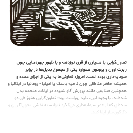
تعاون‌گرایی یا همیاری از قرن نوزدهم و با ظهور چهره‌هایی چون
رابرت اوون و پرودون همواره یکی از مجموع بدیل‌ها در برابر
سرمایه‌داری بوده است. امروزه تعاونی‌ها به یکی از اجزای عمده و
همیشه حاضر مناطقی چون ناحیه باسک یا امیلیا - رومانیا در ایتالیا و
همچنین صنایعی مانند پرورش گاو شیرده در ایالات متحده بدل
شده‌اند. با وجود این، باید روراست بود: تعاون‌گرایی هنوز طی دو
سده‌ای که از عمر سرمایه‌داری می‌گذرد نتوانسته نقشی تحول‌آفرین و
دگرگون‌ساز ایفا کند.