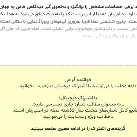
 برخی احساسات مشخص را برانگیزد و به‌نحوی گیرا دیدگاهی خاص به جهان ر
قت دارد. بدنامی آن عمدتا از این روست که یا به‌ندرت موفق می‌شود به هدف خ
ست. چنین شکستی عملا شرط ضروری فیلم‌های پروپاگاندایی داستانی است؛ 
عی نیست و دنیای‌شان به‌وضوح دنیایی تخیلی است، فیلم‌هایی که حتی اگر 
ن بر اثر وقایع زندگی نیست.
خواننده گرامی
دامه مطلب را می‌توانید با اشتراک دیجیتال «بازخورد» بخوانید.
با اشتراک دیجیتال:
ـــ به محتوای مطالب شماره جاری دسترسی دارید.
 آرشیو کامل شماره‌های هشت سال گذشته مجله در اختیارتان است.
ـــ مطالب ویژه وب‌سایت را می‌خوانید.
گزینه‌های اشتراک را در ادامه همین صفحه ببینید