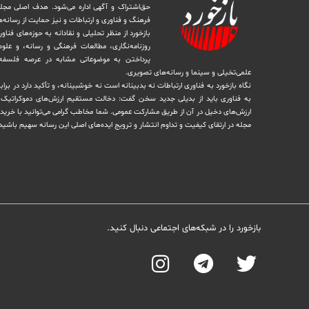
حق‌اشتراک و آگهی اداره می‌شود. ‏هدف اصلی مجل
فرهنگ و فناوری و ارتباطات و نیز حمایت از رسانه‌
بازخورد از منظر تحلیلی و نقادانه به حوزه‌های فناو
روزنامه‌نگاری، ‏مطالعات فرهنگی و رسانه، و علوم ا
پرداختن به موضوعاتی مشابه در عرصه فلسفه 
علمی‌تخیلی و سینما و رسانه‌های تصویری.
نگاه بازخورد به فناوری ارتباطات نه بدبینانه است نه خوشبینانه، و تأکید دارد ‏در برا
به فناوری باید از بدیلی جدید سخن گفت: دخالت مستقیم ارزش‌های دموکراتیک در 
ارزش‌های دخيل در آن از طریق مشاركت عمومی. شما مخاطب گرامی می‌توانید با خرید 
مجله در ارتقای کیفیت و تداوم انتشار و ترویج ایده‌های اصلی این رسانه سهیم باشید
بازخورد را در شبکه‌های اجتماعی دنبال کنید.