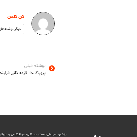
کن کلمن
دیگر نوشته‌های
نوشته قبلی
پروپاگاندا: لازمه ذاتی فرا
بازخورد مجله‌ای است مستقل، غیرانتفاعی و غیرتج