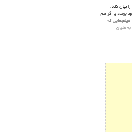
ا بیان کند،
ود برسد یا اگر هم
فیلم‌هایی که
به غلیان