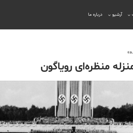
آرشیو
درباره ما
ه»
منزله منظره‌ای رویاگون