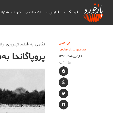
فرهنگ
فناوری
ارتباطات
خرید و اشتراک
کن کلمن
نگاهی به فیلم «پیروزی اراد
مترجم: فرزاد صالحی
پروپاگاندا به‌
۱ اردیبهشت ۱۳۹۹
نظریه