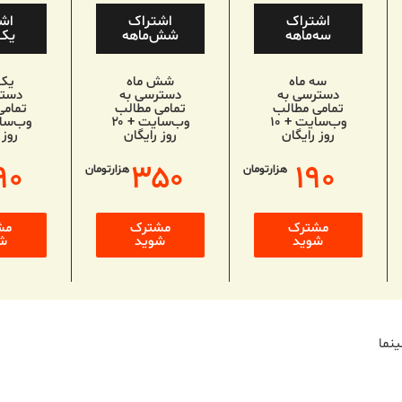
اشتراک
اشتراک
اش
سه‌ماهه
شش‌ماهه
یک‌
سه ماه
شش ماه
یک
دسترسی به
دسترسی به
دستر
تمامی مطالب
تمامی مطالب
تمامی
وب‌سایت + ۱۰
وب‌سایت + ۲۰
روز رایگان
روز رایگان
روز 
۹۰
۳۵۰
۱۹۰
هزارتومان
هزارتومان
مشترک
مشترک
مش
شوید
شوید
ش
نما