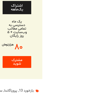
اشتراک
یک‌ماهه
یک ماه
دسترسی به
تمامی مطالب
وب‌سایت + ۵
روز رایگان
۸۰
هزارتومان
مشترک
شوید
بازخورد 13
,
پروپاگاندا
,
سی