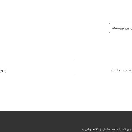
 این نویسنده
یندهای سیاسی
پروپ
اری که با درآمد حاصل از تک‌فروشی و