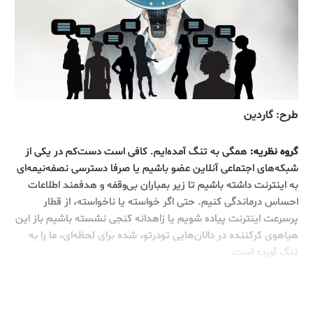
طرح: گاردین
گروه نظریه:
همگی به تنگ آمده‌ایم. کافی ا‌ست دست‌کم در یکی از
شبکه‌های اجتماعی آنلاین عضو باشیم یا صرفا دسترسی نصفه‌نیمه‌ای
به اینترنت داشته باشیم تا زیر بمباران بی‌وقفه و هدفمند اطلاعات
احساس درماندگی کنیم. حتی اگر خواسته یا ناخواسته، از قطار
پرسرعت اینترنت پیاده شویم یا زاهدانه کنجی نشسته باشیم باز این
هیاهوی کرکننده در دالان‌هایی تودرتو، شده برای لحظه‌ای، ما را به
تنگ آورده است.