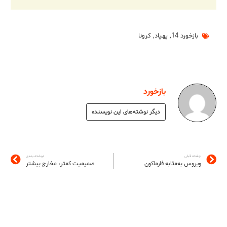
بازخورد 14
,
پهپاد
,
کرونا
بازخورد
دیگر نوشته‌های این نویسنده
نوشته قبلی
نوشته بعدی
ویروس به‌مثابه فارماکون
صمیمیت کمتر، مخارج بیشتر