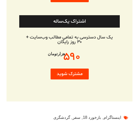
اشتراک یک‌ساله
یک سال دسترسی به تمامی مطالب وب‌سایت +
۳۰ روز رایگان
۵۹۰
هزارتومان
مشترک شوید
اینستاگرام
,
بازخورد 18
,
سفر
,
گردشگری