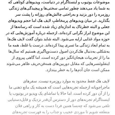
موضوعات یوتیوب و اینستاگرام در دنیاست، ویدیوهای کوتاهی که
به شما یاد می‌دهند چطور تمامی سختی‌ها و پیچیدگی‌های زندگی
روزمره را دور بزنید و به‌راحتی چالش‌های روزانه را پشت سر
بگذارید. در میان ویدیوهای پرمخاطبِ لایف هک اما حجم ویدیوهای
جعلی و البته خطرناک به اندازه‌ای زیاد شده است که رسانه‌ها از
این موضوع ابراز نگرانی کرده‌اند، ازجمله درباره آموزش‌هایی که در
حوزه مواد غذایی ارایه می‌شود. البته شاید بتوان گفت لایف هک‌ها
به تمام ابعاد زندگی ما تسری پیدا کرده‌اند. درست یا غلط، همه ما
به‌شکلی به‌دنبال هک‌کردن اصول دست‌و‌پاگیری هستیم که سال‌ها
ما را از تجربیات هیجان‌انگیز دور کرده است. اما گاهی پیروی از
اینفلوئنسرهایی که مقابل دوربین‌های همه‌فن‌حریف ظاهر می‌شوند
ممکن است جان آدم‌ها را به خطر بیندازد.
لایف هک فقط محدود به موارد روزمره نیست. سفرهای
ماجراجویانه ازجمله تجربه‌هایی است که همیشه یک مانع ذهنی ما
را از آن دور کرده است. اما حالا با تماشای یک ویدیو در یوتیوب یا
اینستاگرام تجربه‌های دور از دسترس آن‌قدر نزدیک و قابل‌دستیابی
تلقی می‌شود که چه‌بسا همین فردا دست به کار و راهی فلان
منطقه شویم تا موردی عجیب و جذاب را به فهرست تجربه‌های