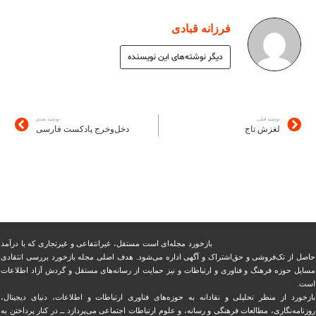
فرزانه قبادی
دیگر نوشته‌های این نویسنده
نوشته قبلی
نوشته بعدی
لغزش تاج
دخل‌وخرج پادکست فارسی
بازخورد مجله‌ای است مستقل، غیرانتفاعی و غیرتجاری که با درآمد
حاصل از تک‌فروشی و حق‌اشتراک و آگهی اداره می‌شود. ‏هدف اصلی مجله بازخورد بررسی انتقادی
مسایل حوزه فرهنگ و فناوری و ارتباطات و نیز حمایت از رسانه‌های مستقل و‌ گردش ‏آزاد اطلاعات
است.
بازخورد از منظر تحلیلی و نقادانه به حوزه‌های فناوری ارتباطات و اطلاعات، دنیای دیجیتال،
روزنامه‌نگاری، ‏مطالعات فرهنگی و رسانه، و علوم ارتباطات اجتماعی می‌پردازد ــ در کنار پرداختن به