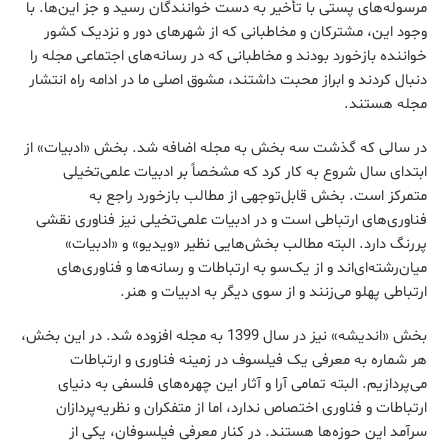
مرسوله‌های پستی با تأخیر به دست خوانندگان ‌رسید و جز این‌ها. با
وجود این، مشترکان و مخاطبانی که از شهرهای دور و نزدیک کشور
خواننده بازخورد بودند و مخاطبانی که در رسانه‌های اجتماعی مجله را
دنبال ‌کردند و ابراز محبت داشتند، مشوق اصلی ما در ادامه راه انتشار
مجله هستند.
در سالی که گذشت سه بخش به مجله اضافه شد. بخش «ادبیات» از
ابتدای سال شروع به کار کرد که مشخصاً بر ادبیات علمی‌تخیلی
متمرکز است. بخش قابل‌توجهی از مطالب بازخورد راجع به
فناوری‌های ارتباطی است و در ادبیات علمی‌تخیلی نیز فناوری نقشی
پررنگ دارد. البته مطالب بخش‌هایی نظیر «ویدیو» و «ادبیات»
میان‌‌رشته‌ای‌اند و از یک‌سو به ارتباطات و رسانه‌ها و فناوری‌های
ارتباطی پهلو می‌زنند و از سوی دیگر به ادبیات و هنر.
بخش «اندیشه» نیز در سال 1399 به مجله افزوده شد. در این بخش،
هر شماره به معرفی یک فیلسوف در زمینه فناوری و ارتباطات
می‌پردازیم. البته تمامی آرا و آثار این چهره‌های فلسفی به دنیای
ارتباطات و فناوری اختصاص ندارد، اما از متفکران و نظریه‌پردازان
سرآمد این حوزه‌ها هستند. در کنار معرفی فیلسوفان، یکی از