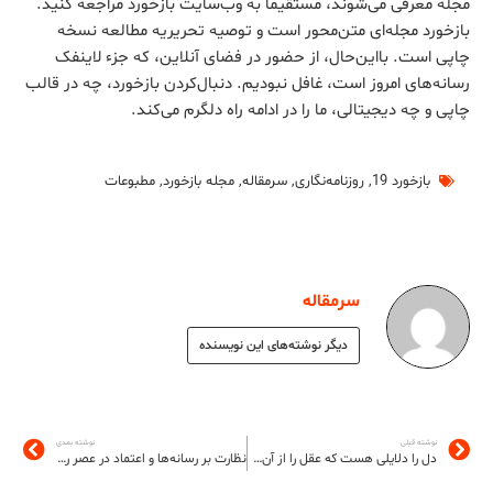
مجله معرفی می‌شوند، مستقیماً به وب‌سایت بازخورد مراجعه کنید.
بازخورد مجله‌ای متن‌محور است و توصیه تحریریه مطالعه نسخه
چاپی است. بااین‌حال، از حضور در فضای آنلاین، که جزء لاینفک
رسانه‌های امروز است، غافل نبودیم. دنبال‌کردن بازخورد، چه در قالب
چاپی و چه دیجیتالی، ما را در ادامه راه دلگرم می‌کند.
بازخورد 19
,
روزنامه‌نگاری
,
سرمقاله
,
مجله بازخورد
,
مطبوعات
سرمقاله
دیگر نوشته‌های این نویسنده
نوشته قبلی
نوشته بعدی
دل را دلایلی هست که عقل را از آن‌ها خبر نیست
نظارت بر رسانه‌ها و اعتماد در عصر رسانه‌های اجتماعی