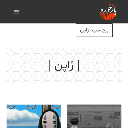
برچسب: ژاپن
ژاپن