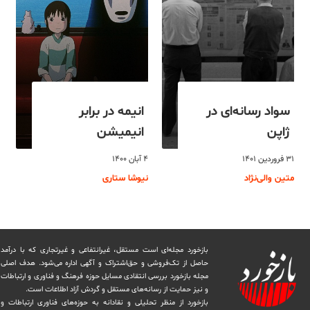
سواد رسانه‌ای در
انیمه در برابر
ژاپن
انیمیشن
۳۱ فروردین ۱۴۰۱
۴ آبان ۱۴۰۰
متین والی‌نژاد
نیوشا ستاری
بازخورد مجله‌ای است مستقل، غیرانتفاعی و غیرتجاری که با درآمد
حاصل از تک‌فروشی و حق‌اشتراک و آگهی اداره می‌شود. ‏هدف اصلی
مجله بازخورد بررسی انتقادی مسایل حوزه فرهنگ و فناوری و ارتباطات
و نیز حمایت از رسانه‌های مستقل و‌ گردش ‏آزاد اطلاعات است.
بازخورد از منظر تحلیلی و نقادانه به حوزه‌های فناوری ارتباطات و