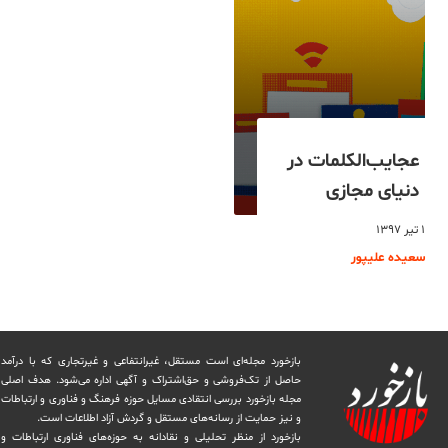
عجایب‌الکلمات در
دنیای مجازی
۱ تیر ۱۳۹۷
سعیده علیپور
بازخورد مجله‌ای است مستقل، غیرانتفاعی و غیرتجاری که با درآمد
حاصل از تک‌فروشی و حق‌اشتراک و آگهی اداره می‌شود. ‏هدف اصلی
مجله بازخورد بررسی انتقادی مسایل حوزه فرهنگ و فناوری و ارتباطات
و نیز حمایت از رسانه‌های مستقل و‌ گردش ‏آزاد اطلاعات است.
بازخورد از منظر تحلیلی و نقادانه به حوزه‌های فناوری ارتباطات و