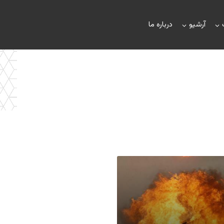
آرشیو
درباره ما