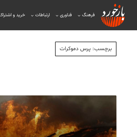
فرهنگ
فناوری
ارتباطات
خرید و اشتراک
برچسب: پرس دموکرات