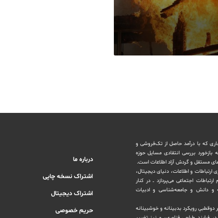
اری که با درآمد حاصل از تک‌فروشی و
ه بازخورد بررسی انتقادی مسایل حوزه
درباره ما
های مستقل و‌ گردش ‏آزاد اطلاعات است.
ری ارتباطات و اطلاعات، دنیای دیجیتال،
اشتراک نسخه چاپی
رتباطات اجتماعی می‌پردازد ــ در کنار
و دانش و ‏جامعه‌شناسی و ادبیات
اشتراک دیجیتال
بر دوقطبیِ رویکرد بدبینانه و خوشبینانه
حریم خصوصی
‏فرایند طراحی فناوری، و نیز تغییر