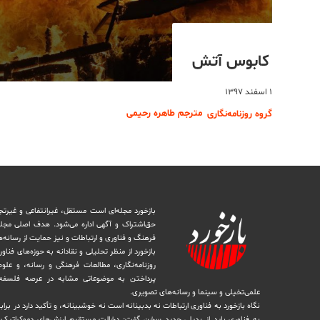
کابوس آتش
۱ اسفند ۱۳۹۷
مترجم طاهره رحیمی
گروه روزنامه‌نگاری
بازخورد مجله‌ای است مستقل، غیرانتفاعی و غیرتج
حق‌اشتراک و آگهی اداره می‌شود. ‏هدف اصلی مجل
فرهنگ و فناوری و ارتباطات و نیز حمایت از رسانه‌
بازخورد از منظر تحلیلی و نقادانه به حوزه‌های فناو
روزنامه‌نگاری، ‏مطالعات فرهنگی و رسانه، و علوم ا
پرداختن به موضوعاتی مشابه در عرصه فلسفه 
علمی‌تخیلی و سینما و رسانه‌های تصویری.
نگاه بازخورد به فناوری ارتباطات نه بدبینانه است نه خوشبینانه، و تأکید دارد ‏در برا
به فناوری باید از بدیلی جدید سخن گفت: دخالت مستقیم ارزش‌های دموکراتیک در 