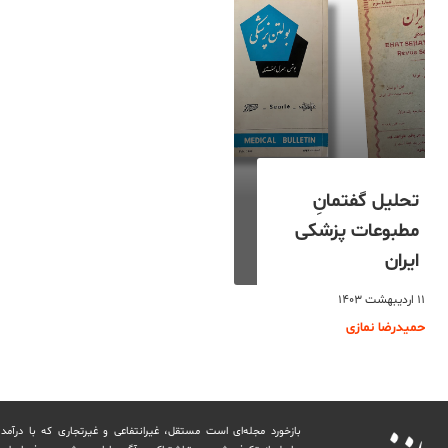
تحلیل گفتمانِ
مطبوعات پزشکی
ایران
۱۱ اردیبهشت ۱۴۰۳
حمیدرضا نمازی
بازخورد مجله‌ای است مستقل، غیرانتفاعی و غیرتجاری که با درآمد