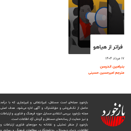
فراتر از هیاهو
۱۷ مرداد ۱۴۰۴
بنیامین اندرسن
مترجم امیرحسین حسینی
بازخورد مجله‌ای است مستقل، غیرانتفاعی و غیرتجاری که با درآمد
حاصل از تک‌فروشی و حق‌اشتراک و آگهی اداره می‌شود. ‏هدف اصلی
مجله بازخورد بررسی انتقادی مسایل حوزه فرهنگ و فناوری و ارتباطات
و نیز حمایت از رسانه‌های مستقل و‌ گردش ‏آزاد اطلاعات است.
بازخورد از منظر تحلیلی و نقادانه به حوزه‌های فناوری ارتباطات و
اطلاعات، دنیای دیجیتال، روزنامه‌نگاری، ‏مطالعات فرهنگی و رسانه، و