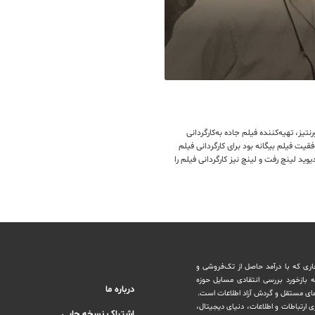
ز، تهیه‌کننده فیلم‌ جاده به‌کارگردانی
سکات را که سرخوش از موفقیت فیلم بیگانه بود برای کارگردانی فیلم
دیوید لینچ رفت و لینچ نیز کارگردانی فیلم را
اری که با درآمد حاصل از تک‌فروشی و
ه بازخورد بررسی انتقادی مسایل حوزه
درباره ما
های مستقل و‌ گردش ‏آزاد اطلاعات است.
ری ارتباطات و اطلاعات، دنیای دیجیتال،
اشتراک نسخه چاپی