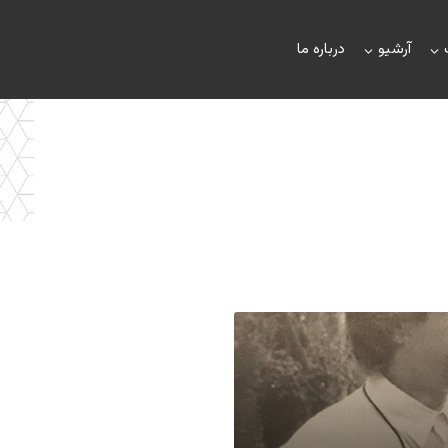
آرشیو
درباره ما