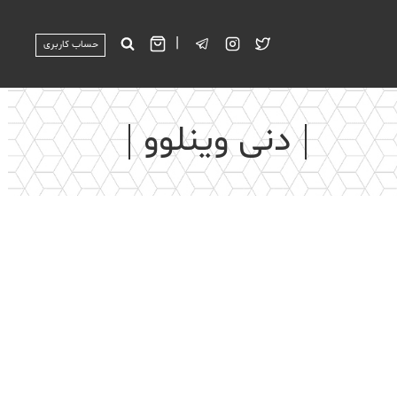
|
حساب کاربری
دنی وینلوو