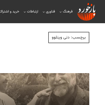
فرهنگ
فناوری
ارتباطات
خرید و اشتراک
برچسب: دنی وینلوو