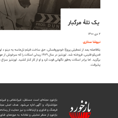
یک تلۀ مرگبار
۲ دی ۱۴۰۰
نیوشا ستاری
بلافاصله بعد از تعطیلی پروژۀ خودوروفسکی، حق ساخت فیلم تل‌ماسه به دینو د لورنتی
فدریکو فلینی، فروخته شد. لورنتیز در سال ۱۹۷۹ ریدلی ا
برگزید. اما برادر اسکات به‌طور ناگهانی فوت کرد و او از کار کنار کشید. لورنتیز سراغ 
پذیرفت.
بازخورد مجله‌ای است مستقل، غیرانتفاعی و غیرتج
حق‌اشتراک و آگهی اداره می‌شود. ‏هدف اصلی مجل
فرهنگ و فناوری و ارتباطات و نیز حمایت از رسانه‌
بازخورد از منظر تحلیلی و نقادانه به حوزه‌های فناو