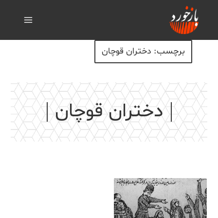
برچسب: دختران قوچان
دختران قوچان