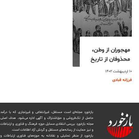
مهجوران از وطن،
محذوفان از تاریخ
۱۰ اردیبهشت ۱۴۰۲
فرزانه قبادی
بازخورد مجله‌ای است مستقل، غیرانتفاعی و غیرتجاری که با درآمد
حاصل از تک‌فروشی و حق‌اشتراک و آگهی اداره می‌شود. ‏هدف اصلی
مجله بازخورد بررسی انتقادی مسایل حوزه فرهنگ و فناوری و ارتباطات
و نیز حمایت از رسانه‌های مستقل و‌ گردش ‏آزاد اطلاعات است.
بازخورد از منظر تحلیلی و نقادانه به حوزه‌های فناوری ارتباطات و