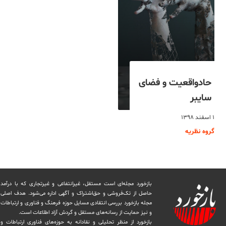
حادواقعیت و فضای
سایبر
۱ اسفند ۱۳۹۸
گروه نظریه
بازخورد مجله‌ای است مستقل، غیرانتفاعی و غیرتجاری که با درآمد
حاصل از تک‌فروشی و حق‌اشتراک و آگهی اداره می‌شود. ‏هدف اصلی
مجله بازخورد بررسی انتقادی مسایل حوزه فرهنگ و فناوری و ارتباطات
و نیز حمایت از رسانه‌های مستقل و‌ گردش ‏آزاد اطلاعات است.
بازخورد از منظر تحلیلی و نقادانه به حوزه‌های فناوری ارتباطات و