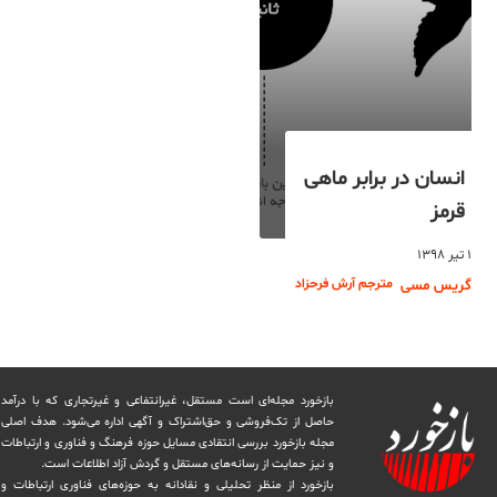
انسان در برابر ماهی
قرمز
۱ تیر ۱۳۹۸
مترجم آرش فرحزاد
گریس مسی
بازخورد مجله‌ای است مستقل، غیرانتفاعی و غیرتجاری که با درآمد
حاصل از تک‌فروشی و حق‌اشتراک و آگهی اداره می‌شود. ‏هدف اصلی
مجله بازخورد بررسی انتقادی مسایل حوزه فرهنگ و فناوری و ارتباطات
و نیز حمایت از رسانه‌های مستقل و‌ گردش ‏آزاد اطلاعات است.
بازخورد از منظر تحلیلی و نقادانه به حوزه‌های فناوری ارتباطات و