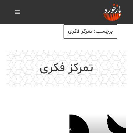
برچسب: تمرکز فکری
تمرکز فکری