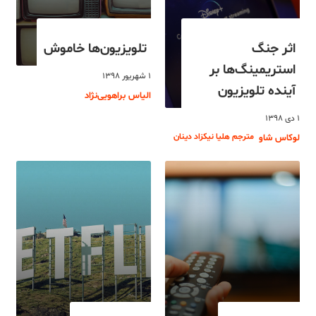
اثر جنگ
تلویزیون‌ها خاموش
استریمینگ‌ها بر
۱ شهریور ۱۳۹۸
آینده تلویزیون
الیاس براهویی‌نژاد
۱ دی ۱۳۹۸
مترجم هلیا نیکزاد دینان
لوکاس شاو