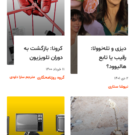
دیزی‌ و تله‌نوولا:
کرونا: بازگشت به
رقیب یا تابع
دوران تلویزیون
هالیوود؟
۱۱ خرداد ۱۴۰۰
مترجم سارا داودی
گروه روزنامه‌نگاری
۲ دی ۱۴۰۱
نیوشا ستاری