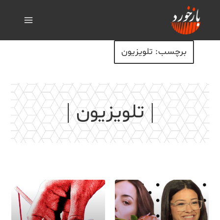
برچسب: تلویزیون
تلویزیون