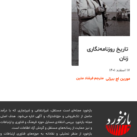
تاریخ روزنامه‌نگاری
زنان
۱۷ اسفند ۱۴۰۱
مترجم فرشاد متین
مورین اچ بیزلی
بازخورد مجله‌ای است مستقل، غیرانتفاعی و غیرتجاری که با درآمد
حاصل از تک‌فروشی و حق‌اشتراک و آگهی اداره می‌شود. ‏هدف اصلی
مجله بازخورد بررسی انتقادی مسایل حوزه فرهنگ و فناوری و ارتباطات
و نیز حمایت از رسانه‌های مستقل و‌ گردش ‏آزاد اطلاعات است.
بازخورد از منظر تحلیلی و نقادانه به حوزه‌های فناوری ارتباطات و