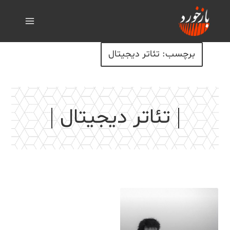
برچسب: تئاتر دیجیتال
تئاتر دیجیتال