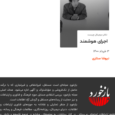
تئاتر دیجیتال چیست
اجرای هوشمند
۳ خرداد ۱۴۰۰
نیوشا ستاری
بازخورد مجله‌ای است مستقل، غیرانتفاعی و غیرتجاری که با درآمد
حاصل از تک‌فروشی و حق‌اشتراک و آگهی اداره می‌شود. ‏هدف اصلی
مجله بازخورد بررسی انتقادی مسایل حوزه فرهنگ و فناوری و ارتباطات
و نیز حمایت از رسانه‌های مستقل و‌ گردش ‏آزاد اطلاعات است.
بازخورد از منظر تحلیلی و نقادانه به حوزه‌های فناوری ارتباطات و
اطلاعات، دنیای دیجیتال، روزنامه‌نگاری، ‏مطالعات فرهنگی و رسانه، و
علوم ارتباطات اجتماعی می‌پردازد ــ در کنار پرداختن به موضوعاتی مشابه در عرصه فلسفه و دانش و