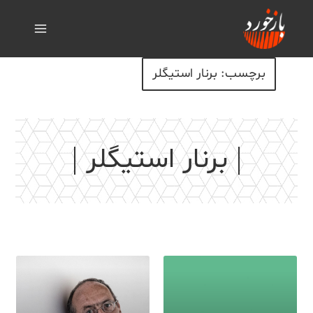
برچسب: برنار استیگلر
برنار استیگلر