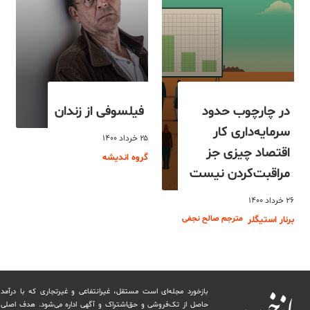
در چارچوب حدود
فیلسوفی از زندان
سرمایه‌داری کار
۲۵ خرداد ۱۴۰۰
اقتصاد چیزی جز
گروه اندیشه
مراقبت‌کردن نیست
۲۶ خرداد ۱۴۰۰
مترجم صالح نجفی
برنار استیگلر
بازخورد مجله‌ای است مستقل، غیرانتفاعی و غیرتجاری که با درآمد
حاصل از تک‌فروشی و حق‌اشتراک و آگهی اداره می‌شود. ‏هدف اصلی