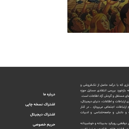
اری که با درآمد حاصل از تک‌فروشی و
ه بازخورد بررسی انتقادی مسایل حوزه
درباره ما
های مستقل و‌ گردش ‏آزاد اطلاعات است.
ری ارتباطات و اطلاعات، دنیای دیجیتال،
اشتراک نسخه چاپی
رتباطات اجتماعی می‌پردازد ــ در کنار
و دانش و ‏جامعه‌شناسی و ادبیات
اشتراک دیجیتال
بر دوقطبیِ رویکرد بدبینانه و خوشبینانه
حریم خصوصی
‏فرایند طراحی فناوری، و نیز تغییر