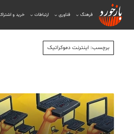
فرهنگ
فناوری
ارتباطات
خرید و اشتراک
برچسب: اینترنت دموکراتیک