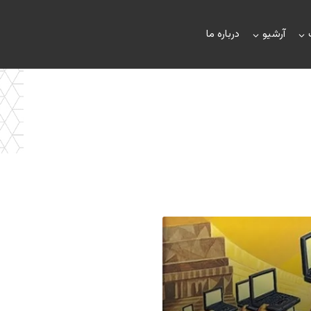
آرشیو
درباره ما