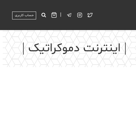
|
حساب کاربری
اینترنت دموکراتیک