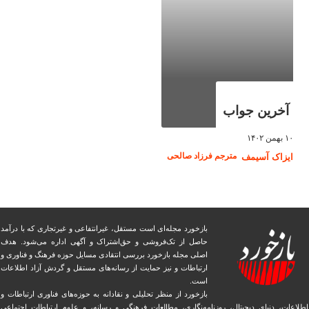
آخرین جواب
۱۰ بهمن ۱۴۰۲
مترجم فرزاد صالحی
ایزاک آسیمف
بازخورد مجله‌ای است مستقل، غیرانتفاعی و غیرتجاری که با درآمد
حاصل از تک‌فروشی و حق‌اشتراک و آگهی اداره می‌شود. ‏هدف
اصلی مجله بازخورد بررسی انتقادی مسایل حوزه فرهنگ و فناوری و
ارتباطات و نیز حمایت از رسانه‌های مستقل و‌ گردش ‏آزاد اطلاعات
است.
بازخورد از منظر تحلیلی و نقادانه به حوزه‌های فناوری ارتباطات و
اطلاعات، دنیای دیجیتال، روزنامه‌نگاری، ‏مطالعات فرهنگی و رسانه، و علوم ارتباطات اجتماعی