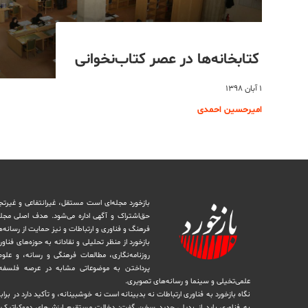
کتابخانه‌ها در عصر کتاب‌نخوانی
۱ آبان ۱۳۹۸
امیرحسین احمدی
بازخورد مجله‌ای است مستقل، غیرانتفاعی و غیرتج
حق‌اشتراک و آگهی اداره می‌شود. ‏هدف اصلی مجل
فرهنگ و فناوری و ارتباطات و نیز حمایت از رسانه‌
بازخورد از منظر تحلیلی و نقادانه به حوزه‌های فناو
روزنامه‌نگاری، ‏مطالعات فرهنگی و رسانه، و علوم ا
پرداختن به موضوعاتی مشابه در عرصه فلسفه 
علمی‌تخیلی و سینما و رسانه‌های تصویری.
نگاه بازخورد به فناوری ارتباطات نه بدبینانه است نه خوشبینانه، و تأکید دارد ‏در برا
به فناوری باید از بدیلی جدید سخن گفت: دخالت مستقیم ارزش‌های دموکراتیک در 