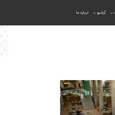
آرشیو
درباره ما