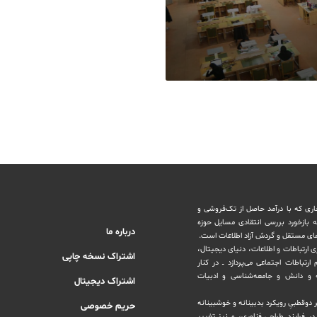
اری که با درآمد حاصل از تک‌فروشی و
ه بازخورد بررسی انتقادی مسایل حوزه
درباره ما
های مستقل و‌ گردش ‏آزاد اطلاعات است.
ری ارتباطات و اطلاعات، دنیای دیجیتال،
اشتراک نسخه چاپی
رتباطات اجتماعی می‌پردازد ــ در کنار
و دانش و ‏جامعه‌شناسی و ادبیات
اشتراک دیجیتال
بر دوقطبیِ رویکرد بدبینانه و خوشبینانه
حریم خصوصی
‏فرایند طراحی فناوری، و نیز تغییر