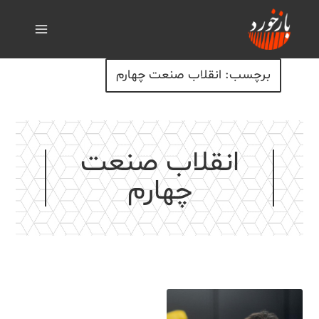
برچسب: انقلاب صنعت چهارم
انقلاب صنعت
چهارم