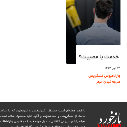
خدمت یا مصیبت؟
۲۹ تیر ۱۴۰۳
چارالامبوس تسکریس
مترجم کیوان ابوذر
بازخورد مجله‌ای است مستقل، غیرانتفاعی و غیرتجاری که با درآمد
حاصل از تک‌فروشی و حق‌اشتراک و آگهی اداره می‌شود. ‏هدف اصلی
مجله بازخورد بررسی انتقادی مسایل حوزه فرهنگ و فناوری و ارتباطات
و نیز حمایت از رسانه‌های مستقل و‌ گردش ‏آزاد اطلاعات است.